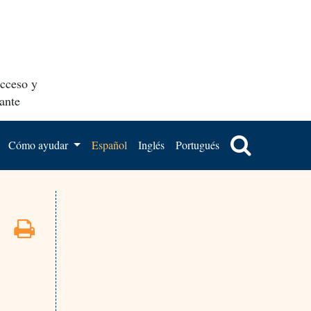
acceso y
ante
Cómo ayudar
Español
Inglés
Portugués