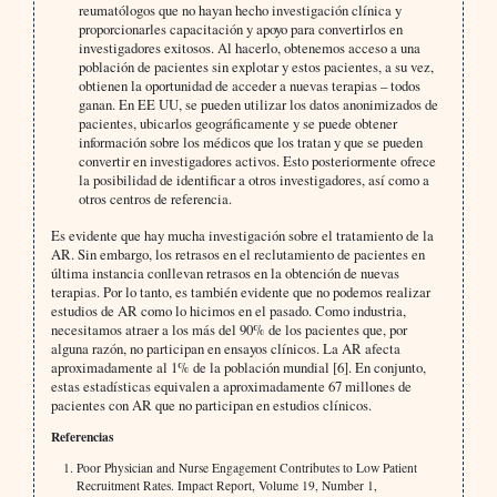
reumatólogos que no hayan hecho investigación clínica y
proporcionarles capacitación y apoyo para convertirlos en
investigadores exitosos. Al hacerlo, obtenemos acceso a una
población de pacientes sin explotar y estos pacientes, a su vez,
obtienen la oportunidad de acceder a nuevas terapias – todos
ganan. En EE UU, se pueden utilizar los datos anonimizados de
pacientes, ubicarlos geográficamente y se puede obtener
información sobre los médicos que los tratan y que se pueden
convertir en investigadores activos. Esto posteriormente ofrece
la posibilidad de identificar a otros investigadores, así como a
otros centros de referencia.
Es evidente que hay mucha investigación sobre el tratamiento de la
AR. Sin embargo, los retrasos en el reclutamiento de pacientes en
última instancia conllevan retrasos en la obtención de nuevas
terapias. Por lo tanto, es también evidente que no podemos realizar
estudios de AR como lo hicimos en el pasado. Como industria,
necesitamos atraer a los más del 90% de los pacientes que, por
alguna razón, no participan en ensayos clínicos. La AR afecta
aproximadamente al 1% de la población mundial [6]. En conjunto,
estas estadísticas equivalen a aproximadamente 67 millones de
pacientes con AR que no participan en estudios clínicos.
Referencias
Poor Physician and Nurse Engagement Contributes to Low Patient
Recruitment Rates. Impact Report, Volume 19, Number 1,