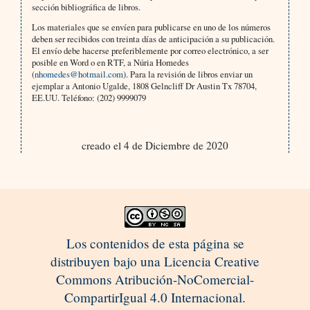
sección bibliográfica de libros.
Los materiales que se envíen para publicarse en uno de los números
deben ser recibidos con treinta días de anticipación a su publicación.
El envío debe hacerse preferiblemente por correo electrónico, a ser
posible en Word o en RTF, a Núria Homedes
(
nhomedes@hotmail.com
). Para la revisión de libros enviar un
ejemplar a Antonio Ugalde, 1808 Gelncliff Dr Austin Tx 78704,
EE.UU. Teléfono: (202) 9999079
creado el 4 de Diciembre de 2020
Los contenidos de esta página se
distribuyen bajo una Licencia Creative
Commons Atribución-NoComercial-
CompartirIgual 4.0 Internacional.