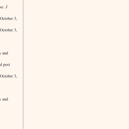
ase.
J
 October 3,
 October 3,
y and
d post
 October 3,
y and