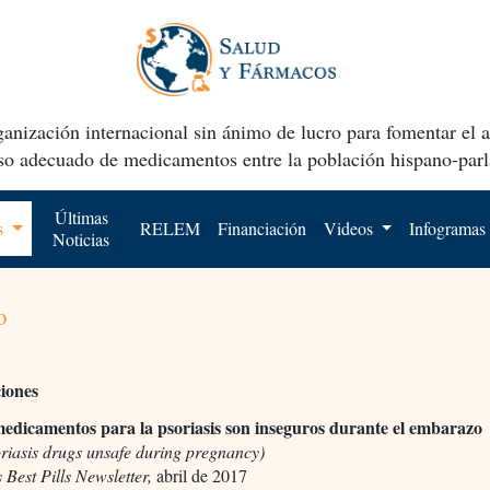
anización internacional sin ánimo de lucro para fomentar el 
uso adecuado de medicamentos entre la población hispano-parl
Últimas
os
RELEM
Financiación
Videos
Infogramas
Noticias
o
ciones
dicamentos para la psoriasis son inseguros durante el embarazo
riasis drugs unsafe during pregnancy)
s Best Pills Newsletter,
abril de 2017