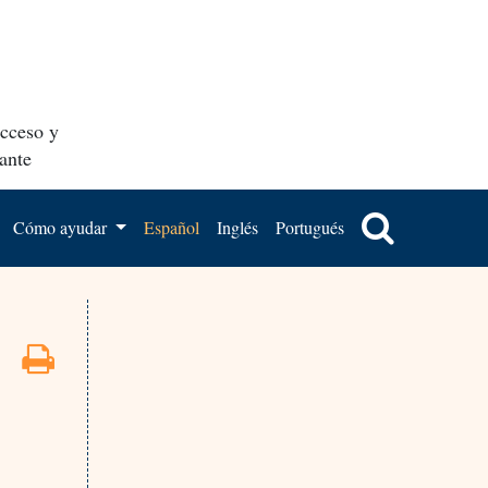
acceso y
ante
Cómo ayudar
Español
Inglés
Portugués