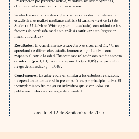
Prescripción por principio activo, variables sociodemográficas,
clínicas y relacionadas con la medicación.
Se efectuó un análisis descriptivo de las variables. La inferencia
estadística se realizó mediante análisis bivariante (test de la t de
Student o U de Mann Whitney y chi al cuadrado), controlándose los
factores de confusión mediante análisis multivariante (regresión
lineal y logística).
Resultados
: El cumplimiento terapéutico se sitúa en el 51,7%, no
apreciándose diferencias estadísticamente significativas con
respecto al sexo o la edad. Encontramos relación con residir en zona
de interior (p = 0,001), vivir acompañados (p < 0,05) y no presentar
riesgo de ansiedad (p = 0,046).
Conclusiones
: La adherencia es similar a los estudios realizados,
independientemente de si la prescripción es por principio activo. El
incumplimiento fue mayor en individuos que viven solos, en
población costera y con riesgo de ansiedad.
creado el 12 de Septiembre de 2017