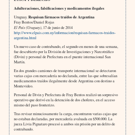
Adulteraciones, falsificaciones y medicamentos ilegales
Uruguay.
Requisan fármacos traídos de Argentina
Fray Bentos/Daniel Rojas
El País (Uruguay)
, 17 de junio de 2014
http://www.elpais.com.uy/informacion/requisan-farmacos-traidos-
argentina.html
Un nuevo caso de contrabando, el segundo en menos de una semana,
fue descubierto por la División de Investigaciones y Narcotráfico
(Divin) y personal de Prefectura en el puente internacional San
Martín.
En dos grandes camiones de transporte internacional se detectaron
varias cajas con mercadería no declarada, entre las que sobresalían
medicamentos traídos ilegalmente desde Argentina con destino a
Montevideo.
Personal de Divin y Prefectura de Fray Bentos realizó un sorpresivo
operativo que derivó en la detención de dos choferes, en el acceso
mismo del paso fronterizo.
Tras revisar minuciosamente la carga, encontraron varias cajas que
no estaban declaradas, por mercadería avaluada en $500.000. La
jueza Livia Pignataro procesó a ambos sin prisión por un delito de
contrabando.