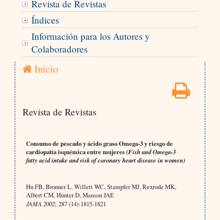
Revista de Revistas
Índices
Información para los Autores y
Colaboradores
Inicio
Revista de Revistas
Consumo de pescado y ácido graso Omega-3 y riesgo de
cardiopatía isquémica entre mujeres
(Fish and Omega-3
fatty acid intake and risk of coronary heart disease in women)
Hu FB, Bronner L, Willett WC, Stampfer MJ, Rexrode MK,
Albert CM, Hunter D, Manson JAE
JAMA
2002; 287 (14):1815-1821