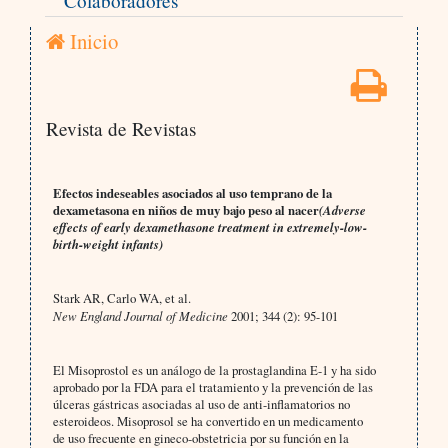
Colaboradores
Inicio
Revista de Revistas
Efectos indeseables asociados al uso temprano de la
dexametasona en niños de muy bajo peso al nacer
(Adverse
effects of early dexamethasone treatment in extremely-low-
birth-weight infants)
Stark AR, Carlo WA, et al.
New England Journal of Medicine
2001; 344 (2): 95-101
El Misoprostol es un análogo de la prostaglandina E-1 y ha sido
aprobado por la FDA para el tratamiento y la prevención de las
úlceras gástricas asociadas al uso de anti-inflamatorios no
esteroideos. Misoprosol se ha convertido en un medicamento
de uso frecuente en gineco-obstetricia por su función en la