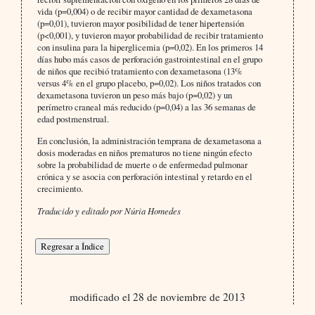
vida (p=0,004) o de recibir mayor cantidad de dexametasona
(p=0,01), tuvieron mayor posibilidad de tener hipertensión
(p<0,001), y tuvieron mayor probabilidad de recibir tratamiento
con insulina para la hiperglicemia (p=0,02). En los primeros 14
días hubo más casos de perforación gastrointestinal en el grupo
de niños que recibió tratamiento con dexametasona (13%
versus 4% en el grupo placebo, p=0,02). Los niños tratados con
dexametasona tuvieron un peso más bajo (p=0,02) y un
perímetro craneal más reducido (p=0,04) a las 36 semanas de
edad postmenstrual.
En conclusión, la administración temprana de dexametasona a
dosis moderadas en niños prematuros no tiene ningún efecto
sobre la probabilidad de muerte o de enfermedad pulmonar
crónica y se asocia con perforación intestinal y retardo en el
crecimiento.
Traducido y editado por Núria Homedes
modificado el 28 de noviembre de 2013