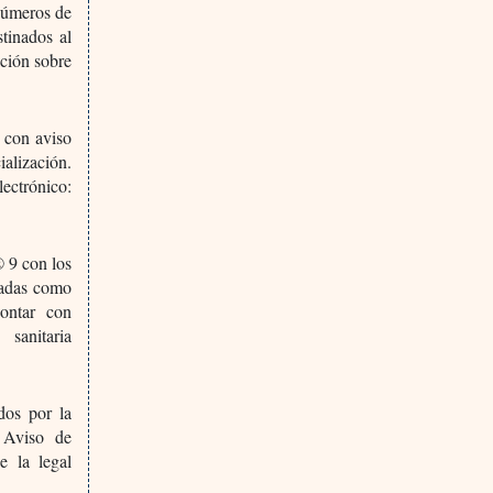
números de
tinados al
ación sobre
 con aviso
ialización.
lectrónico:
 9 con los
icadas como
contar con
sanitaria
dos por la
n Aviso de
e la legal