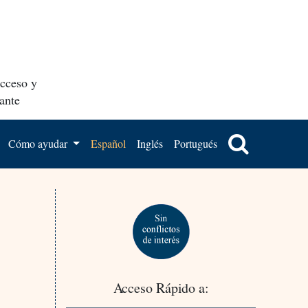
acceso y
ante
Cómo ayudar
Español
Inglés
Portugués
Acceso Rápido a: