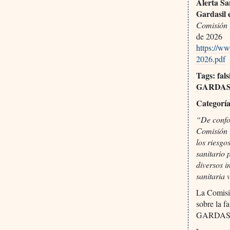
Alerta S
Gardasil 
Comisión 
de 2026
https://w
2026.pdf
Tags: fal
GARDASI
Categoría
“De confor
Comisión F
los riesgo
sanitario 
diversos i
sanitaria 
La Comisi
sobre la 
GARDASI