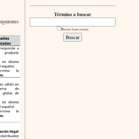
a
Término a buscar
iguientes
Buscar frase exacta