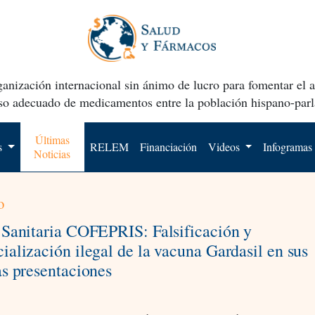
anización internacional sin ánimo de lucro para fomentar el 
uso adecuado de medicamentos entre la población hispano-parl
Últimas
os
RELEM
Financiación
Videos
Infogramas
Noticias
o
 Sanitaria COFEPRIS: Falsificación y
ialización ilegal de la vacuna Gardasil en sus
as presentaciones