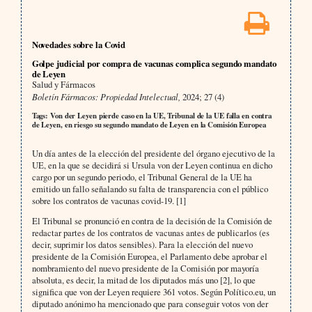
Novedades sobre la Covid
Golpe judicial por compra de vacunas complica segundo mandato
de Leyen
Salud y Fármacos
Boletín Fármacos: Propiedad Intelectual,
2024; 27 (4)
Tags: Von der Leyen pierde caso en la UE, Tribunal de la UE falla en contra
de Leyen, en riesgo su segundo mandato de Leyen en la Comisión Europea
Un día antes de la elección del presidente del órgano ejecutivo de la
UE, en la que se decidirá si Ursula von der Leyen continua en dicho
cargo por un segundo periodo, el Tribunal General de la UE ha
emitido un fallo señalando su falta de transparencia con el público
sobre los contratos de vacunas covid-19. [1]
El Tribunal se pronunció en contra de la decisión de la Comisión de
redactar partes de los contratos de vacunas antes de publicarlos (es
decir, suprimir los datos sensibles). Para la elección del nuevo
presidente de la Comisión Europea, el Parlamento debe aprobar el
nombramiento del nuevo presidente de la Comisión por mayoría
absoluta, es decir, la mitad de los diputados más uno [2], lo que
significa que von der Leyen requiere 361 votos. Según Político.eu, un
diputado anónimo ha mencionado que para conseguir votos von der