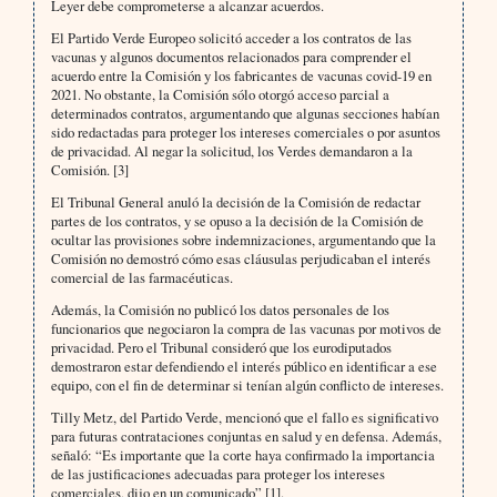
Leyer debe comprometerse a alcanzar acuerdos.
El Partido Verde Europeo solicitó acceder a los contratos de las
vacunas y algunos documentos relacionados para comprender el
acuerdo entre la Comisión y los fabricantes de vacunas covid-19 en
2021. No obstante, la Comisión sólo otorgó acceso parcial a
determinados contratos, argumentando que algunas secciones habían
sido redactadas para proteger los intereses comerciales o por asuntos
de privacidad. Al negar la solicitud, los Verdes demandaron a la
Comisión. [3]
El Tribunal General anuló la decisión de la Comisión de redactar
partes de los contratos, y se opuso a la decisión de la Comisión de
ocultar las provisiones sobre indemnizaciones, argumentando que la
Comisión no demostró cómo esas cláusulas perjudicaban el interés
comercial de las farmacéuticas.
Además, la Comisión no publicó los datos personales de los
funcionarios que negociaron la compra de las vacunas por motivos de
privacidad. Pero el Tribunal consideró que los eurodiputados
demostraron estar defendiendo el interés público en identificar a ese
equipo, con el fin de determinar si tenían algún conflicto de intereses.
Tilly Metz, del Partido Verde, mencionó que el fallo es significativo
para futuras contrataciones conjuntas en salud y en defensa. Además,
señaló: “Es importante que la corte haya confirmado la importancia
de las justificaciones adecuadas para proteger los intereses
comerciales, dijo en un comunicado” [1].