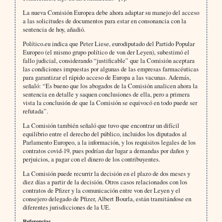
La nueva Comisión Europea debe ahora adaptar su manejo del acceso
a las solicitudes de documentos para estar en consonancia con la
sentencia de hoy, añadió.
Político.eu indica que Peter Liese, eurodiputado del Partido Popular
Europeo (el mismo grupo político de von der Leyen), subestimó el
fallo judicial, considerando “justificable” que la Comisión aceptara
las condiciones impuestas por algunas de las empresas farmacéuticas
para garantizar el rápido acceso de Europa a las vacunas. Además,
señaló: “Es bueno que los abogados de la Comisión analicen ahora la
sentencia en detalle y saquen conclusiones de ella, pero a primera
vista la conclusión de que la Comisión se equivocó en todo puede ser
refutada”.
La Comisión también señaló que tuvo que encontrar un difícil
equilibrio entre el derecho del público, incluidos los diputados al
Parlamento Europeo, a la información, y los requisitos legales de los
contratos covid-19, pues podrían dar lugar a demandas por daños y
perjuicios, a pagar con el dinero de los contribuyentes.
La Comisión puede recurrir la decisión en el plazo de dos meses y
diez días a partir de la decisión. Otros casos relacionados con los
contratos de Pfizer y la comunicación entre von der Leyen y el
consejero delegado de Pfizer, Albert Bourla, están tramitándose en
diferentes jurisdicciones de la UE.
Referencias