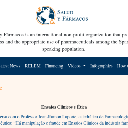
y Fármacos is an international non-profit organization that p
ss and the appropriate use of pharmaceuticals among the Spa
speaking population.
atest News
RELEM
Financing
Videos
Infographics
How t
e
Ensaios Clínicos e Ética
rsa com o Professor Joan-Ramon Laporte, catedrático de Farmacologi
êutica: “Há manipulação e fraude em Ensaios Clínicos da indústria far