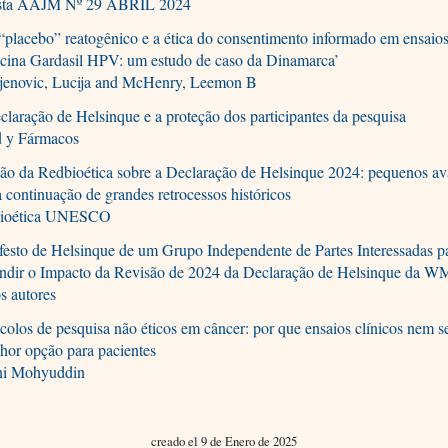
sta AAJM Nº 29 ABRIL 2024
placebo” reatogênico e a ética do consentimento informado em ensaios
acina Gardasil HPV: um estudo de caso da Dinamarca’
jenovic, Lucija and McHenry, Leemon B
laração de Helsinque e a proteção dos participantes da pesquisa
d y Fármacos
ão da Redbioética sobre a Declaração de Helsinque 2024: pequenos av
 continuação de grandes retrocessos históricos
ioética UNESCO
esto de Helsinque de um Grupo Independente de Partes Interessadas p
ndir o Impacto da Revisão de 2024 da Declaração de Helsinque da 
s autores
colos de pesquisa não éticos em câncer: por que ensaios clínicos nem 
hor opção para pacientes
i Mohyuddin
creado el 9 de Enero de 2025