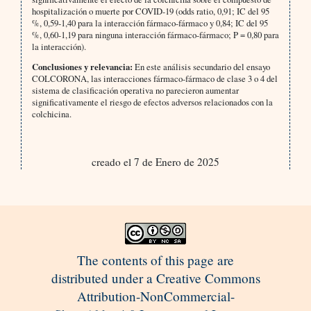
hospitalización o muerte por COVID-19 (odds ratio, 0,91; IC del 95
%, 0,59-1,40 para la interacción fármaco-fármaco y 0,84; IC del 95
%, 0,60-1,19 para ninguna interacción fármaco-fármaco; P = 0,80 para
la interacción).
Conclusiones y relevancia:
En este análisis secundario del ensayo
COLCORONA, las interacciones fármaco-fármaco de clase 3 o 4 del
sistema de clasificación operativa no parecieron aumentar
significativamente el riesgo de efectos adversos relacionados con la
colchicina.
creado el 7 de Enero de 2025
The contents of this page are
distributed under a Creative Commons
Attribution-NonCommercial-