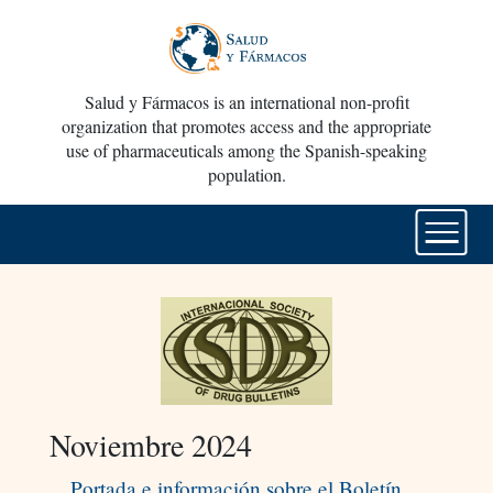
Salud y Fármacos is an international non-profit
organization that promotes access and the appropriate
use of pharmaceuticals among the Spanish-speaking
population.
Noviembre 2024
Portada e información sobre el Boletín