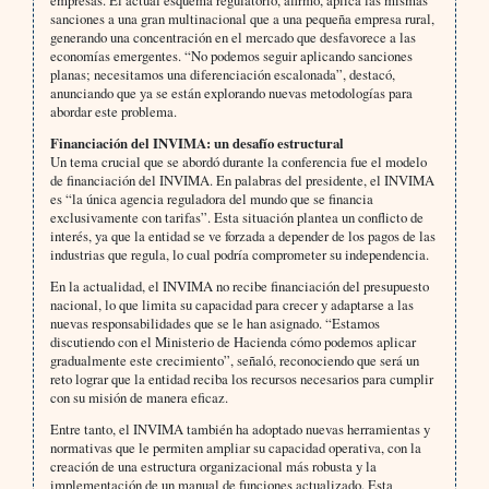
sanciones a una gran multinacional que a una pequeña empresa rural,
generando una concentración en el mercado que desfavorece a las
economías emergentes. “No podemos seguir aplicando sanciones
planas; necesitamos una diferenciación escalonada”, destacó,
anunciando que ya se están explorando nuevas metodologías para
abordar este problema.
Financiación del INVIMA: un desafío estructural
Un tema crucial que se abordó durante la conferencia fue el modelo
de financiación del INVIMA. En palabras del presidente, el INVIMA
es “la única agencia reguladora del mundo que se financia
exclusivamente con tarifas”. Esta situación plantea un conflicto de
interés, ya que la entidad se ve forzada a depender de los pagos de las
industrias que regula, lo cual podría comprometer su independencia.
En la actualidad, el INVIMA no recibe financiación del presupuesto
nacional, lo que limita su capacidad para crecer y adaptarse a las
nuevas responsabilidades que se le han asignado. “Estamos
discutiendo con el Ministerio de Hacienda cómo podemos aplicar
gradualmente este crecimiento”, señaló, reconociendo que será un
reto lograr que la entidad reciba los recursos necesarios para cumplir
con su misión de manera eficaz.
Entre tanto, el INVIMA también ha adoptado nuevas herramientas y
normativas que le permiten ampliar su capacidad operativa, con la
creación de una estructura organizacional más robusta y la
implementación de un manual de funciones actualizado. Esta