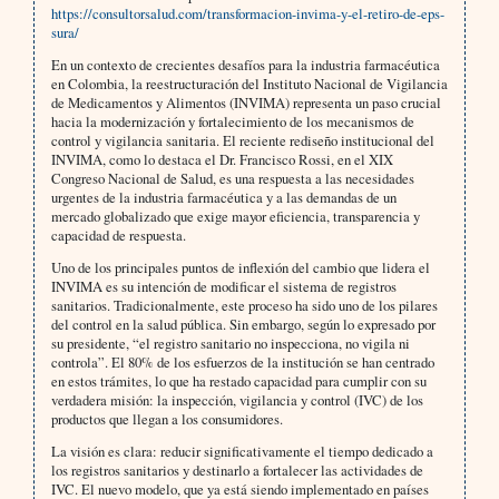
https://consultorsalud.com/transformacion-invima-y-el-retiro-de-eps-
sura/
En un contexto de crecientes desafíos para la industria farmacéutica
en Colombia, la reestructuración del Instituto Nacional de Vigilancia
de Medicamentos y Alimentos (INVIMA) representa un paso crucial
hacia la modernización y fortalecimiento de los mecanismos de
control y vigilancia sanitaria. El reciente rediseño institucional del
INVIMA, como lo destaca el Dr. Francisco Rossi, en el XIX
Congreso Nacional de Salud, es una respuesta a las necesidades
urgentes de la industria farmacéutica y a las demandas de un
mercado globalizado que exige mayor eficiencia, transparencia y
capacidad de respuesta.
Uno de los principales puntos de inflexión del cambio que lidera el
INVIMA es su intención de modificar el sistema de registros
sanitarios. Tradicionalmente, este proceso ha sido uno de los pilares
del control en la salud pública. Sin embargo, según lo expresado por
su presidente, “el registro sanitario no inspecciona, no vigila ni
controla”. El 80% de los esfuerzos de la institución se han centrado
en estos trámites, lo que ha restado capacidad para cumplir con su
verdadera misión: la inspección, vigilancia y control (IVC) de los
productos que llegan a los consumidores.
La visión es clara: reducir significativamente el tiempo dedicado a
los registros sanitarios y destinarlo a fortalecer las actividades de
IVC. El nuevo modelo, que ya está siendo implementado en países