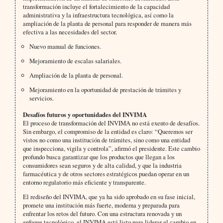
transformación incluye el fortalecimiento de la capacidad
administrativa y la infraestructura tecnológica, así como la
ampliación de la planta de personal para responder de manera más
efectiva a las necesidades del sector.
Nuevo manual de funciones.
Mejoramiento de escalas salariales.
Ampliación de la planta de personal.
Mejoramiento en la oportunidad de prestación de trámites y
servicios.
Desafíos futuros y oportunidades del INVIMA
El proceso de transformación del INVIMA no está exento de desafíos.
Sin embargo, el compromiso de la entidad es claro: “Queremos ser
vistos no como una institución de trámites, sino como una entidad
que inspecciona, vigila y controla”, afirmó el presidente. Este cambio
profundo busca garantizar que los productos que llegan a los
consumidores sean seguros y de alta calidad, y que la industria
farmacéutica y de otros sectores estratégicos puedan operar en un
entorno regulatorio más eficiente y transparente.
El rediseño del INVIMA, que ya ha sido aprobado en su fase inicial,
promete una institución más fuerte, moderna y preparada para
enfrentar los retos del futuro. Con una estructura renovada y un
enfoque tecnológico, el INVIMA está listo para liderar el cambio en