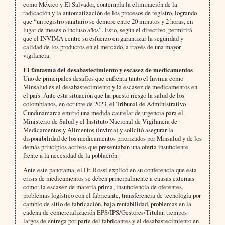
como México y El Salvador, contempla la eliminación de la
radicación y la automatización de los procesos de registro, logrando
que “un registro sanitario se demore entre 20 minutos y 2 horas, en
lugar de meses o incluso años”. Esto, según el directivo, permitirá
que el INVIMA centre su esfuerzo en garantizar la seguridad y
calidad de los productos en el mercado, a través de una mayor
vigilancia.
El fantasma del desabastecimiento y escasez de medicamentos
Uno de principales desafíos que enfrenta tanto el Invima como
Minsalud es el desabastecimiento y la escasez de medicamentos en
el país. Ante esta situación que ha puesto riesgo la salud de los
colombianos, en octubre de 2023, el Tribunal de Administrativo
Cundinamarca emitió una medida cautelar de urgencia para el
Ministerio de Salud y el Instituto Nacional de Vigilancia de
Medicamentos y Alimentos (Invima) y solicitó asegurar la
disponibilidad de los medicamentos priorizados por Minsalud y de los
demás principios activos que presentaban una oferta insuficiente
frente a la necesidad de la población.
Ante este panorama, el Dr. Rossi explicó en su conferencia que esta
crisis de medicamentos se deben principalmente a causas externas
como: la escasez de materia prima, insuficiencia de oferentes,
problemas logístico con el fabricante, transferencia de tecnología por
cambio de sitio de fabricación, baja rentabilidad, problemas en la
cadena de comercialización EPS/IPS/Gestores/Titular, tiempos
largos de entrega por parte del fabricantes y el desabastecimiento en