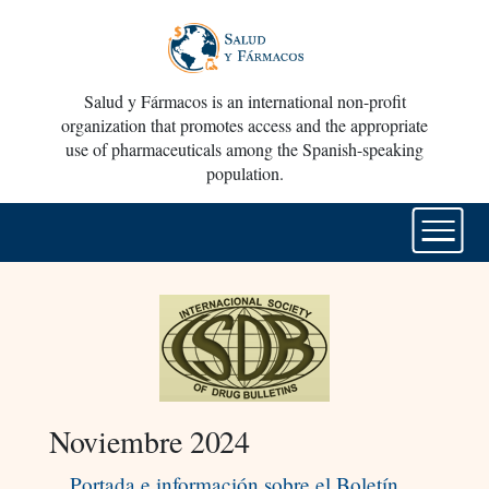
Salud y Fármacos is an international non-profit
organization that promotes access and the appropriate
use of pharmaceuticals among the Spanish-speaking
population.
Noviembre 2024
Portada e información sobre el Boletín