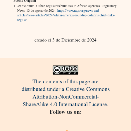
Fuente Original
Jennie Smith. Cuban regulators build ties to African agencies. Regulatory
News. 13 de agosto de 2024.
https://www.raps.org/news-and-
articles/news-articles/2024/8/latin-america-roundup-cofepris-chief-links-
regulat
creado el 3 de Diciembre de 2024
The contents of this page are
distributed under a Creative Commons
Attribution-NonCommercial-
ShareAlike 4.0 International License.
Follow us on: