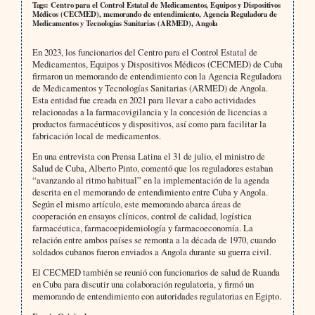
Tags: Centro para el Control Estatal de Medicamentos, Equipos y Dispositivos
Médicos (CECMED), memorando de entendimiento, Agencia Reguladora de
Medicamentos y Tecnologías Sanitarias (ARMED), Angola
En 2023, los funcionarios del Centro para el Control Estatal de
Medicamentos, Equipos y Dispositivos Médicos (CECMED) de Cuba
firmaron un memorando de entendimiento con la Agencia Reguladora
de Medicamentos y Tecnologías Sanitarias (ARMED) de Angola.
Esta entidad fue creada en 2021 para llevar a cabo actividades
relacionadas a la farmacovigilancia y la concesión de licencias a
productos farmacéuticos y dispositivos, así como para facilitar la
fabricación local de medicamentos.
En una entrevista con Prensa Latina el 31 de julio, el ministro de
Salud de Cuba, Alberto Pinto, comentó que los reguladores estaban
“avanzando al ritmo habitual” en la implementación de la agenda
descrita en el memorando de entendimiento entre Cuba y Angola.
Según el mismo artículo, este memorando abarca áreas de
cooperación en ensayos clínicos, control de calidad, logística
farmacéutica, farmacoepidemiología y farmacoeconomía. La
relación entre ambos países se remonta a la década de 1970, cuando
soldados cubanos fueron enviados a Angola durante su guerra civil.
El CECMED también se reunió con funcionarios de salud de Ruanda
en Cuba para discutir una colaboración regulatoria, y firmó un
memorando de entendimiento con autoridades regulatorias en Egipto.