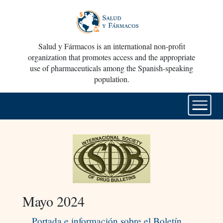
Salud y Fármacos is an international non-profit
organization that promotes access and the appropriate
use of pharmaceuticals among the Spanish-speaking
population.
Mayo 2024
Portada e información sobre el Boletín