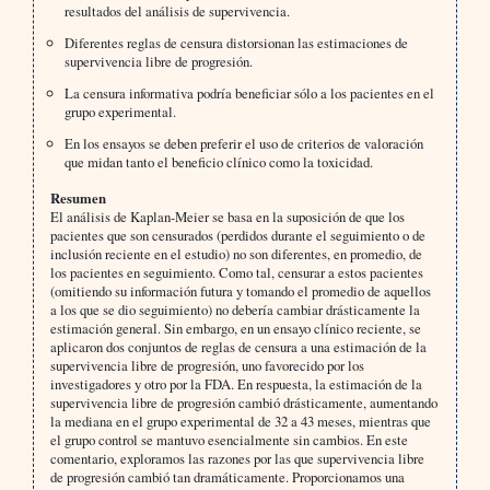
resultados del análisis de supervivencia.
Diferentes reglas de censura distorsionan las estimaciones de
supervivencia libre de progresión.
La censura informativa podría beneficiar sólo a los pacientes en el
grupo experimental.
En los ensayos se deben preferir el uso de criterios de valoración
que midan tanto el beneficio clínico como la toxicidad.
Resumen
El análisis de Kaplan-Meier se basa en la suposición de que los
pacientes que son censurados (perdidos durante el seguimiento o de
inclusión reciente en el estudio) no son diferentes, en promedio, de
los pacientes en seguimiento. Como tal, censurar a estos pacientes
(omitiendo su información futura y tomando el promedio de aquellos
a los que se dio seguimiento) no debería cambiar drásticamente la
estimación general. Sin embargo, en un ensayo clínico reciente, se
aplicaron dos conjuntos de reglas de censura a una estimación de la
supervivencia libre de progresión, uno favorecido por los
investigadores y otro por la FDA. En respuesta, la estimación de la
supervivencia libre de progresión cambió drásticamente, aumentando
la mediana en el grupo experimental de 32 a 43 meses, mientras que
el grupo control se mantuvo esencialmente sin cambios. En este
comentario, exploramos las razones por las que supervivencia libre
de progresión cambió tan dramáticamente. Proporcionamos una