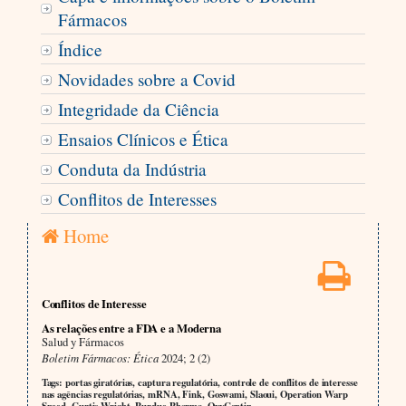
Fármacos
Índice
Novidades sobre a Covid
Integridade da Ciência
Ensaios Clínicos e Ética
Conduta da Indústria
Conflitos de Interesses
Home
Conflitos de Interesse
As relações entre a FDA e a Moderna
Salud y Fármacos
Boletim Fármacos: Ética
2024; 2 (2)
Tags: portas giratórias, captura regulatória, controle de conflitos de interesse
nas agências regulatórias, mRNA, Fink, Goswami, Slaoui, Operation Warp
Speed, Curtis Wright, Purdue Pharma, OxyContin