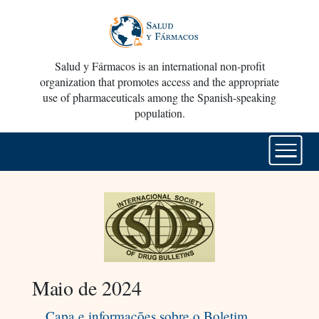
Salud y Fármacos is an international non-profit
organization that promotes access and the appropriate
use of pharmaceuticals among the Spanish-speaking
population.
Maio de 2024
Capa e informações sobre o Boletim