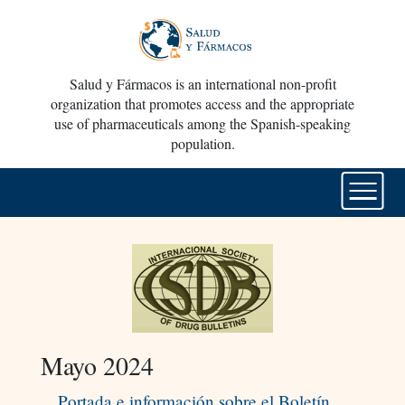
Salud y Fármacos is an international non-profit
organization that promotes access and the appropriate
use of pharmaceuticals among the Spanish-speaking
population.
Mayo 2024
Portada e información sobre el Boletín