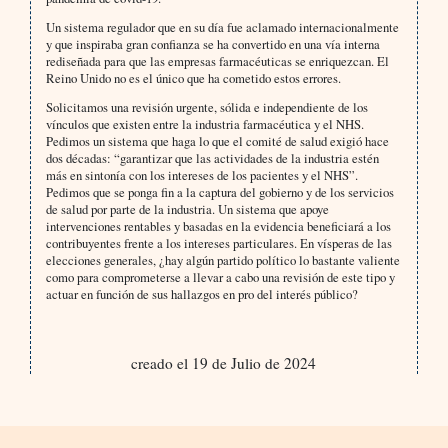
Un sistema regulador que en su día fue aclamado internacionalmente
y que inspiraba gran confianza se ha convertido en una vía interna
rediseñada para que las empresas farmacéuticas se enriquezcan. El
Reino Unido no es el único que ha cometido estos errores.
Solicitamos una revisión urgente, sólida e independiente de los
vínculos que existen entre la industria farmacéutica y el NHS.
Pedimos un sistema que haga lo que el comité de salud exigió hace
dos décadas: “garantizar que las actividades de la industria estén
más en sintonía con los intereses de los pacientes y el NHS”.
Pedimos que se ponga fin a la captura del gobierno y de los servicios
de salud por parte de la industria. Un sistema que apoye
intervenciones rentables y basadas en la evidencia beneficiará a los
contribuyentes frente a los intereses particulares. En vísperas de las
elecciones generales, ¿hay algún partido político lo bastante valiente
como para comprometerse a llevar a cabo una revisión de este tipo y
actuar en función de sus hallazgos en pro del interés público?
creado el 19 de Julio de 2024