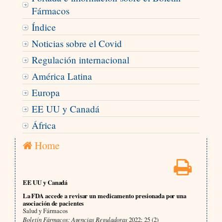
Fármacos
Índice
Noticias sobre el Covid
Regulación internacional
América Latina
Europa
EE UU y Canadá
África
Home
EE UU y Canadá
La FDA accede a revisar un medicamento presionada por una
asociación de pacientes
Salud y Fármacos
Boletín Fármacos: Agencias Reguladoras
2022; 25 (2)