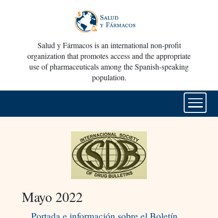
Salud y Fármacos is an international non-profit
organization that promotes access and the appropriate
use of pharmaceuticals among the Spanish-speaking
population.
Mayo 2022
Portada e información sobre el Boletín