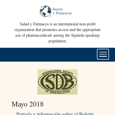
Salud y Fármacos is an international non-profit
organization that promotes access and the appropriate
use of pharmaceuticals among the Spanish-speaking
population.
Mayo 2018
Portada e información sobre el Boletín