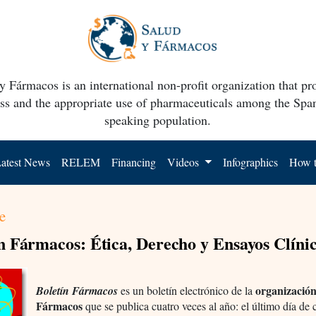
y Fármacos is an international non-profit organization that p
ss and the appropriate use of pharmaceuticals among the Spa
speaking population.
atest News
RELEM
Financing
Videos
Infographics
How t
e
n Fármacos: Ética, Derecho y Ensayos Clíni
organización
Boletín Fármacos
es un boletín electrónico de la
Fármacos
que se publica cuatro veces al año: el último día de