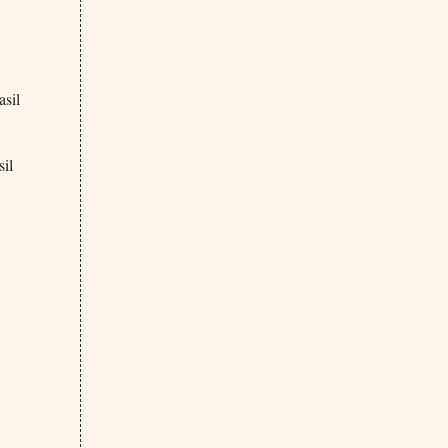
asil
sil