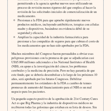
permitiendo a la agencia aprobar nuevos usos utilizando un
proceso de revisión menos riguroso del que emplea al hacer la
revisión de las solicitudes iniciales de comercialización de un
medicamento.
Presionan a la FDA para que apruebe rápidamente nuevos
productos médicos, incluyendo antibióticos, terapias con células
madre y dispositivos, basándose en evidencia débil de su
seguridad y eficacia.
Amplían la capacidad de la industria farmacéutica para
presionar a las compañías de seguros para que cubran el costo de
los medicamentos que no han sido aprobados por la FDA.
Muchos miembros del Congreso fueron persuadidos a obviar esas
peligrosas provisiones con la promesa de que se adjudicarían casi
US$5.000 millones adicionales a los National Institutes of Health
(NIH), en apoyo a la investigación del cáncer, los problemas
cerebrales y la medicina de precisión. Pero no hay garantía de que
este fondo, que se debería desembolsar a lo largo de los próximos 10
años, será aprobado por los futuros Congresos. Debilitar
permanentemente los estándares de la FDA a cambio de tenues
promesas de aumento del financiamiento para el NIH es un mal
negocio para los pacientes.
Un pequeño aspecto positivo de la aprobación de 21st Century Cures
Act es que Big Pharma y la industria de dispositivos médicos no
recibieron todas las golosinas que estaban en su lista de deseos. Sin