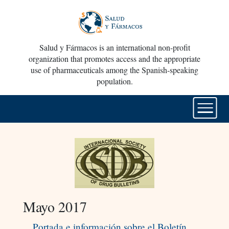
Salud y Fármacos is an international non-profit
organization that promotes access and the appropriate
use of pharmaceuticals among the Spanish-speaking
population.
Mayo 2017
Portada e información sobre el Boletín