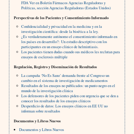
FDA Ver en Boletín Fármacos Agencias Reguladoras y
Políticas, sección Agencias Reguladoras (Estados Unidos)
Perspectivas de los Pacientes y Consentimiento Informado
Confidencialidad y privacidad en la medicina y en la
investigación científica: desde la bioética a la ley.
¿Es verdaderamente autónomo el consentimiento informado en
los países en desarrollo?: Un estudio descriptivo con los
participantes en un ensayo clínico de helmintiasis.
Los pacientes tienen dudas cuando sus médicos les reclutan para
ensayos de esclerosis múltiple
Regulación, Registro y Diseminación de Resultados
La campaña ‘No Es Sano’ demanda frente al Congreso un
cambio en el sistema de investigación de medicamentos
Resultados de los ensayos no publicados: un punto negro en el
mundo de la investigación clínica
Los defensores de los pacientes piden con urgencia que se den a
conocer los resultados de los ensayos clínicos
Desperdicio de datos: Los ensayos clínicos en EE UU no
informan sobre resultados
Documentos y Libros Nuevos
Documentos y Libros Nuevos