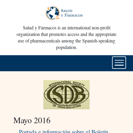
Salud y Fármacos is an international non-profit
organization that promotes access and the appropriate
use of pharmaceuticals among the Spanish-speaking
population.
Mayo 2016
Portada e información sobre el Boletín