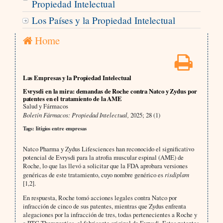
Propiedad Intelectual
Los Países y la Propiedad Intelectual
Home
Las Empresas y la Propiedad Intelectual
Evrysdi en la mira: demandas de Roche contra Natco y Zydus por
patentes en el tratamiento de la AME
Salud y Fármacos
Boletín Fármacos: Propiedad Intelectual,
2025; 28 (1)
Tags: litigios entre empresas
Natco Pharma y Zydus Lifesciences han reconocido el significativo
potencial de Evrysdi para la atrofia muscular espinal (AME) de
Roche, lo que las llevó a solicitar que la FDA aprobara versiones
genéricas de este tratamiento, cuyo nombre genérico es
risdiplam
[1,2].
En respuesta, Roche tomó acciones legales contra Natco por
infracción de cinco de sus patentes, mientras que Zydus enfrenta
alegaciones por la infracción de tres, todas pertenecientes a Roche y
a PTC Therapeutics, el fabricante original de Evrysdi. Estas patentes