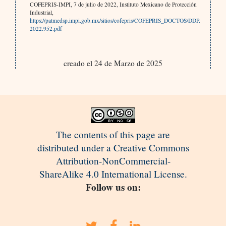
COFEPRIS-IMPI, 7 de julio de 2022, Instituto Mexicano de Protección
Industrial,
https://patmedsp.impi.gob.mx/sitios/cofepris/COFEPRIS_DOCTOS/DDP.
2022.952.pdf
creado el 24 de Marzo de 2025
The contents of this page are
distributed under a Creative Commons
Attribution-NonCommercial-
ShareAlike 4.0 International License.
Follow us on: