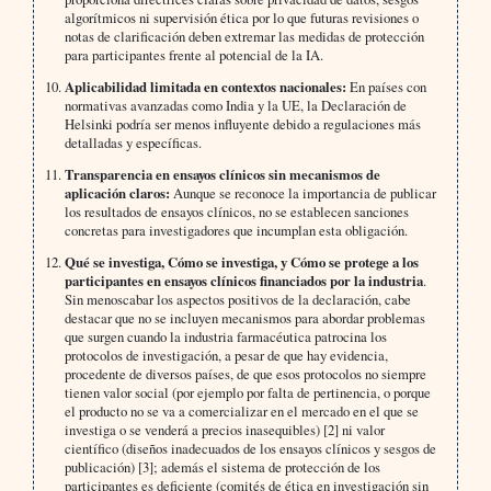
algorítmicos ni supervisión ética por lo que futuras revisiones o
notas de clarificación deben extremar las medidas de protección
para participantes frente al potencial de la IA.
Aplicabilidad limitada en contextos nacionales:
En países con
normativas avanzadas como India y la UE, la Declaración de
Helsinki podría ser menos influyente debido a regulaciones más
detalladas y específicas.
Transparencia en ensayos clínicos sin mecanismos de
aplicación claros:
Aunque se reconoce la importancia de publicar
los resultados de ensayos clínicos, no se establecen sanciones
concretas para investigadores que incumplan esta obligación.
Qué se investiga, Cómo se investiga, y Cómo se protege a los
participantes en ensayos clínicos financiados por la industria
.
Sin menoscabar los aspectos positivos de la declaración, cabe
destacar que no se incluyen mecanismos para abordar problemas
que surgen cuando la industria farmacéutica patrocina los
protocolos de investigación, a pesar de que hay evidencia,
procedente de diversos países, de que esos protocolos no siempre
tienen valor social (por ejemplo por falta de pertinencia, o porque
el producto no se va a comercializar en el mercado en el que se
investiga o se venderá a precios inasequibles) [2] ni valor
científico (diseños inadecuados de los ensayos clínicos y sesgos de
publicación) [3]; además el sistema de protección de los
participantes es deficiente (comités de ética en investigación sin