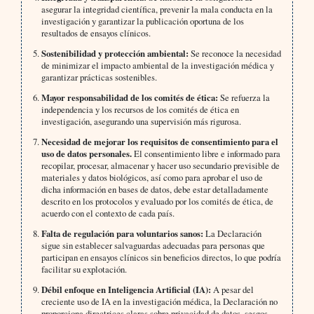
asegurar la integridad científica, prevenir la mala conducta en la
investigación y garantizar la publicación oportuna de los
resultados de ensayos clínicos.
Sostenibilidad y protección ambiental:
Se reconoce la necesidad
de minimizar el impacto ambiental de la investigación médica y
garantizar prácticas sostenibles.
Mayor responsabilidad de los comités de ética:
Se refuerza la
independencia y los recursos de los comités de ética en
investigación, asegurando una supervisión más rigurosa.
Necesidad de mejorar los requisitos de consentimiento para el
uso de datos personales.
El consentimiento libre e informado para
recopilar, procesar, almacenar y hacer uso secundario previsible de
materiales y datos biológicos, así como para aprobar el uso de
dicha información en bases de datos, debe estar detalladamente
descrito en los protocolos y evaluado por los comités de ética, de
acuerdo con el contexto de cada país.
Falta de regulación para voluntarios sanos:
La Declaración
sigue sin establecer salvaguardas adecuadas para personas que
participan en ensayos clínicos sin beneficios directos, lo que podría
facilitar su explotación.
Débil enfoque en Inteligencia Artificial (IA):
A pesar del
creciente uso de IA en la investigación médica, la Declaración no
proporciona directrices claras sobre privacidad de datos, sesgos