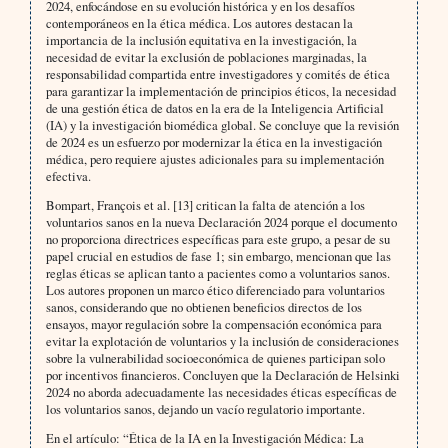
2024, enfocándose en su evolución histórica y en los desafíos
contemporáneos en la ética médica. Los autores destacan la
importancia de la inclusión equitativa en la investigación, la
necesidad de evitar la exclusión de poblaciones marginadas, la
responsabilidad compartida entre investigadores y comités de ética
para garantizar la implementación de principios éticos, la necesidad
de una gestión ética de datos en la era de la Inteligencia Artificial
(IA) y la investigación biomédica global. Se concluye que la revisión
de 2024 es un esfuerzo por modernizar la ética en la investigación
médica, pero requiere ajustes adicionales para su implementación
efectiva.
Bompart, François et al. [13] critican la falta de atención a los
voluntarios sanos en la nueva Declaración 2024 porque el documento
no proporciona directrices específicas para este grupo, a pesar de su
papel crucial en estudios de fase 1; sin embargo, mencionan que las
reglas éticas se aplican tanto a pacientes como a voluntarios sanos.
Los autores proponen un marco ético diferenciado para voluntarios
sanos, considerando que no obtienen beneficios directos de los
ensayos, mayor regulación sobre la compensación económica para
evitar la explotación de voluntarios y la inclusión de consideraciones
sobre la vulnerabilidad socioeconómica de quienes participan solo
por incentivos financieros. Concluyen que la Declaración de Helsinki
2024 no aborda adecuadamente las necesidades éticas específicas de
los voluntarios sanos, dejando un vacío regulatorio importante.
En el artículo: “Ética de la IA en la Investigación Médica: La