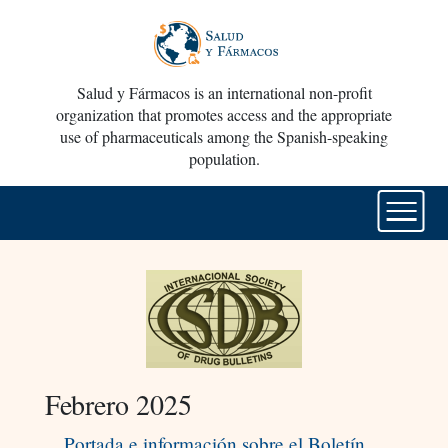
Salud y Fármacos is an international non-profit
organization that promotes access and the appropriate
use of pharmaceuticals among the Spanish-speaking
population.
Febrero 2025
Portada e información sobre el Boletín