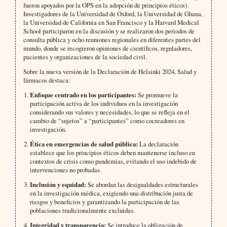
fueron apoyados por la OPS en la adopción de principios éticos).
Investigadores de la Universidad de Oxford, la Universidad de Ghana,
la Universidad de California en San Francisco y la Harvard Medical
School participaron en la discusión y se realizaron dos periodos de
consulta pública y ocho reuniones regionales en diferentes partes del
mundo, donde se recogieron opiniones de científicos, reguladores,
pacientes y organizaciones de la sociedad civil.
Sobre la nueva versión de la Declaración de Helsinki 2024, Salud y
fármacos destaca:
Enfoque centrado en los participantes:
Se promueve la
participación activa de los individuos en la investigación
considerando sus valores y necesidades, lo que se refleja en el
cambio de “sujetos” a “participantes” como cocreadores en
investigación.
Ética en emergencias de salud pública:
La declaración
establece que los principios éticos deben mantenerse incluso en
contextos de crisis como pandemias, evitando el uso indebido de
intervenciones no probadas.
Inclusión y equidad:
Se abordan las desigualdades estructurales
en la investigación médica, exigiendo una distribución justa de
riesgos y beneficios y garantizando la participación de las
poblaciones tradicionalmente excluidas.
Integridad y transparencia:
Se introduce la obligación de