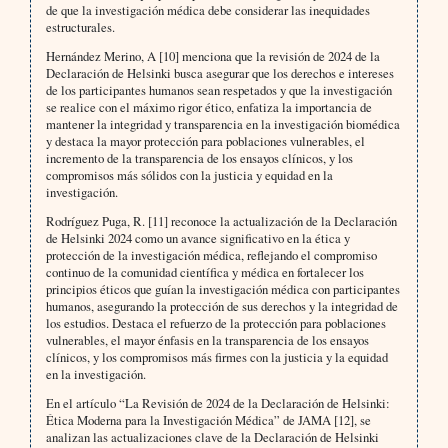
de que la investigación médica debe considerar las inequidades
estructurales.
Hernández Merino, A [10] menciona que la revisión de 2024 de la
Declaración de Helsinki busca asegurar que los derechos e intereses
de los participantes humanos sean respetados y que la investigación
se realice con el máximo rigor ético, enfatiza la importancia de
mantener la integridad y transparencia en la investigación biomédica
y destaca la mayor protección para poblaciones vulnerables, el
incremento de la transparencia de los ensayos clínicos, y los
compromisos más sólidos con la justicia y equidad en la
investigación.
Rodríguez Puga, R. [11] reconoce la actualización de la Declaración
de Helsinki 2024 como un avance significativo en la ética y
protección de la investigación médica, reflejando el compromiso
continuo de la comunidad científica y médica en fortalecer los
principios éticos que guían la investigación médica con participantes
humanos, asegurando la protección de sus derechos y la integridad de
los estudios. Destaca el refuerzo de la protección para poblaciones
vulnerables, el mayor énfasis en la transparencia de los ensayos
clínicos, y los compromisos más firmes con la justicia y la equidad
en la investigación.
En el artículo “La Revisión de 2024 de la Declaración de Helsinki:
Ética Moderna para la Investigación Médica” de JAMA [12], se
analizan las actualizaciones clave de la Declaración de Helsinki