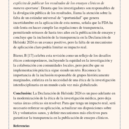
explícita de publicar los resultados de los ensayos clínicos de
manera oportuna¨.
Denota que los investigadores son responsables de
la divulgación pública de los resultados, llama la atención sobre la
falta de un estándar universal de “oportunidad” que genera
incertidumbre en la aplicación de esta norma, señala que la FDA ha
sido lenta en hacer cumplir las regulaciones de transparencia,
permitiendo retrasos de hasta tres años en la publicación de ensayos y
concluye que la inclusión de la transparencia en la Declaración de
Helsinki 2024 es un avance positivo, pero la falta de un mecanismo
de aplicación claro podría limitar su impacto real.
Bierer, B [17] celebra esta revisión como un reflejo de los desafíos
éticos contemporáneos, incluyendo la equidad en la investigación y
la colaboración con comunidades locales, pero percibe que su
implementación práctica sigue siendo un reto. Reconoce la
importancia de la inclusión responsable de grupos históricamente
marginados, enfatiza en la necesidad de una ética de la investigación
interdisciplinaria en un mundo cada vez más globalizado.
Conclusión:
La Declaración de Helsinki 2024 es un paso adelante en
la modernización de la ética de la investigación médica, pero deja
varias áreas críticas sin resolver. Para que tenga un impacto real, será
necesario reforzar su aplicación, actualizar sus disposiciones sobre
IA y voluntarios sanos, y definir mecanismos más efectivos para
garantizar la transparencia en la publicación de ensayos clínicos.
Referencias