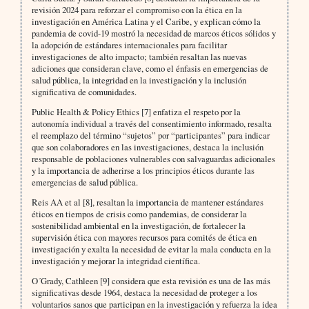
revisión 2024 para reforzar el compromiso con la ética en la
investigación en América Latina y el Caribe, y explican cómo la
pandemia de covid-19 mostró la necesidad de marcos éticos sólidos y
la adopción de estándares internacionales para facilitar
investigaciones de alto impacto; también resaltan las nuevas
adiciones que consideran clave, como el énfasis en emergencias de
salud pública, la integridad en la investigación y la inclusión
significativa de comunidades.
Public Health & Policy Ethics [7] enfatiza el respeto por la
autonomía individual a través del consentimiento informado, resalta
el reemplazo del término “sujetos” por “participantes” para indicar
que son colaboradores en las investigaciones, destaca la inclusión
responsable de poblaciones vulnerables con salvaguardas adicionales
y la importancia de adherirse a los principios éticos durante las
emergencias de salud pública.
Reis AA et al [8], resaltan la importancia de mantener estándares
éticos en tiempos de crisis como pandemias, de considerar la
sostenibilidad ambiental en la investigación, de fortalecer la
supervisión ética con mayores recursos para comités de ética en
investigación y exalta la necesidad de evitar la mala conducta en la
investigación y mejorar la integridad científica.
O´Grady, Cathleen [9] considera que esta revisión es una de las más
significativas desde 1964, destaca la necesidad de proteger a los
voluntarios sanos que participan en la investigación y refuerza la idea