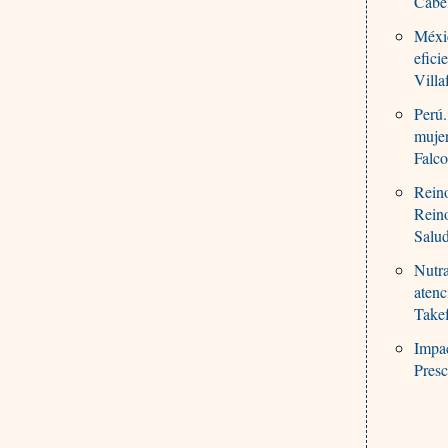
Cabe
Méxic
efici
Villa
Perú.
mujer
Falc
Reino
Rein
Salu
Nutra
atenc
Take
Impac
Presc