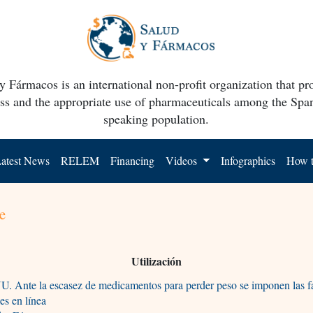
y Fármacos is an international non-profit organization that p
ss and the appropriate use of pharmaceuticals among the Spa
speaking population.
atest News
RELEM
Financing
Videos
Infographics
How t
e
Utilización
. Ante la escasez de medicamentos para perder peso se imponen las f
les en línea