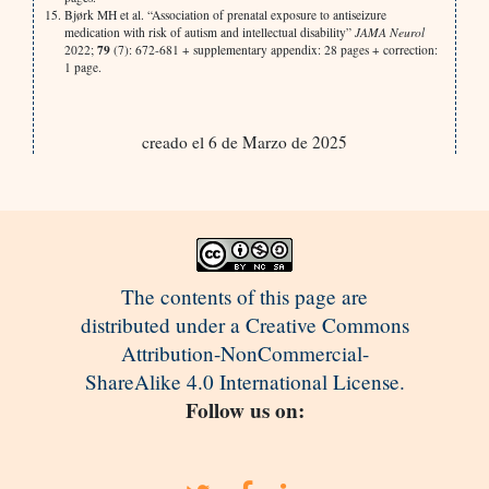
Bjørk MH et al. “Association of prenatal exposure to antiseizure
medication with risk of autism and intellectual disability”
JAMA Neurol
79
2022;
(7): 672-681 + supplementary appendix: 28 pages + correction:
1 page.
creado el 6 de Marzo de 2025
The contents of this page are
distributed under a Creative Commons
Attribution-NonCommercial-
ShareAlike 4.0 International License.
Follow us on: