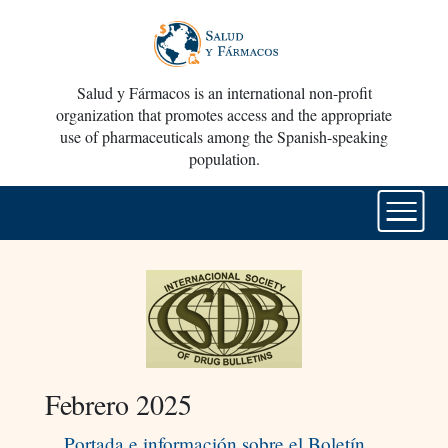
Salud y Fármacos is an international non-profit
organization that promotes access and the appropriate
use of pharmaceuticals among the Spanish-speaking
population.
Febrero 2025
Portada e información sobre el Boletín