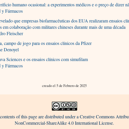
rificio humano ocasional: a experimentos médicos e o preço de dizer n
d y Fármacos
evelado que empresas biofarmacêuticas dos EUA realizaram ensaios clí
is em colaboração com militares chineses durante mais de uma década
dro Fleischer
a, campo de jogo para os ensaios clínicos da Pfizer
ne Denoyel
va Sciences e os ensaios clínicos com simufilam
d y Fármacos
creado el 5 de Febrero de 2025
contents of this page are distributed under a Creative Commons Attribu
NonCommercial-ShareAlike 4.0 International License.