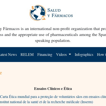
y Fármacos is an international non-profit organization that p
ss and the appropriate use of pharmaceuticals among the Spa
speaking population.
atest News
RELEM
Financing
Videos
Infographics
How t
e
Ensaios Clínicos e Ética
arta Ética mundial para a proteção de voluntários sãos em ensaios clín
nstitut national de la santé et de la recherche médicale (Inserm)