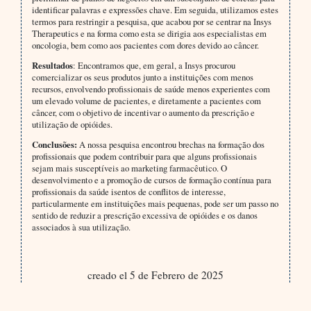
identificar palavras e expressões chave. Em seguida, utilizamos estes
termos para restringir a pesquisa, que acabou por se centrar na Insys
Therapeutics e na forma como esta se dirigia aos especialistas em
oncologia, bem como aos pacientes com dores devido ao câncer.
Resultados
: Encontramos que, em geral, a Insys procurou
comercializar os seus produtos junto a instituições com menos
recursos, envolvendo profissionais de saúde menos experientes com
um elevado volume de pacientes, e diretamente a pacientes com
câncer, com o objetivo de incentivar o aumento da prescrição e
utilização de opióides.
Conclusões:
A nossa pesquisa encontrou brechas na formação dos
profissionais que podem contribuir para que alguns profissionais
sejam mais susceptíveis ao marketing farmacêutico. O
desenvolvimento e a promoção de cursos de formação contínua para
profissionais da saúde isentos de conflitos de interesse,
particularmente em instituições mais pequenas, pode ser um passo no
sentido de reduzir a prescrição excessiva de opióides e os danos
associados à sua utilização.
creado el 5 de Febrero de 2025