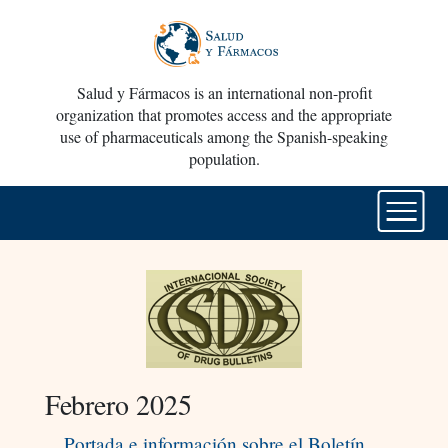
Salud y Fármacos is an international non-profit
organization that promotes access and the appropriate
use of pharmaceuticals among the Spanish-speaking
population.
Febrero 2025
Portada e información sobre el Boletín