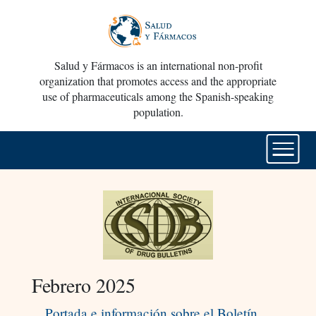
Salud y Fármacos is an international non-profit
organization that promotes access and the appropriate
use of pharmaceuticals among the Spanish-speaking
population.
Febrero 2025
Portada e información sobre el Boletín