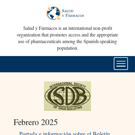
Salud y Fármacos is an international non-profit
organization that promotes access and the appropriate
use of pharmaceuticals among the Spanish-speaking
population.
Febrero 2025
Portada e información sobre el Boletín