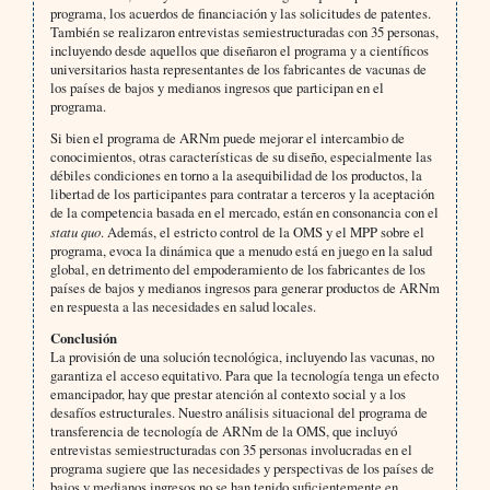
programa, los acuerdos de financiación y las solicitudes de patentes.
También se realizaron entrevistas semiestructuradas con 35 personas,
incluyendo desde aquellos que diseñaron el programa y a científicos
universitarios hasta representantes de los fabricantes de vacunas de
los países de bajos y medianos ingresos que participan en el
programa.
Si bien el programa de ARNm puede mejorar el intercambio de
conocimientos, otras características de su diseño, especialmente las
débiles condiciones en torno a la asequibilidad de los productos, la
libertad de los participantes para contratar a terceros y la aceptación
de la competencia basada en el mercado, están en consonancia con el
statu quo
. Además, el estricto control de la OMS y el MPP sobre el
programa, evoca la dinámica que a menudo está en juego en la salud
global, en detrimento del empoderamiento de los fabricantes de los
países de bajos y medianos ingresos para generar productos de ARNm
en respuesta a las necesidades en salud locales.
Conclusión
La provisión de una solución tecnológica, incluyendo las vacunas, no
garantiza el acceso equitativo. Para que la tecnología tenga un efecto
emancipador, hay que prestar atención al contexto social y a los
desafíos estructurales. Nuestro análisis situacional del programa de
transferencia de tecnología de ARNm de la OMS, que incluyó
entrevistas semiestructuradas con 35 personas involucradas en el
programa sugiere que las necesidades y perspectivas de los países de
bajos y medianos ingresos no se han tenido suficientemente en