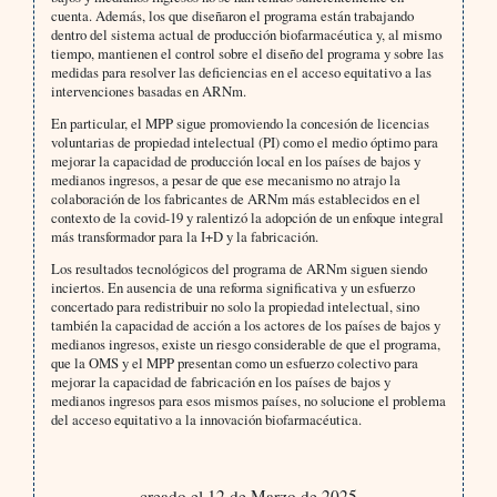
cuenta. Además, los que diseñaron el programa están trabajando
dentro del sistema actual de producción biofarmacéutica y, al mismo
tiempo, mantienen el control sobre el diseño del programa y sobre las
medidas para resolver las deficiencias en el acceso equitativo a las
intervenciones basadas en ARNm.
En particular, el MPP sigue promoviendo la concesión de licencias
voluntarias de propiedad intelectual (PI) como el medio óptimo para
mejorar la capacidad de producción local en los países de bajos y
medianos ingresos, a pesar de que ese mecanismo no atrajo la
colaboración de los fabricantes de ARNm más establecidos en el
contexto de la covid-19 y ralentizó la adopción de un enfoque integral
más transformador para la I+D y la fabricación.
Los resultados tecnológicos del programa de ARNm siguen siendo
inciertos. En ausencia de una reforma significativa y un esfuerzo
concertado para redistribuir no solo la propiedad intelectual, sino
también la capacidad de acción a los actores de los países de bajos y
medianos ingresos, existe un riesgo considerable de que el programa,
que la OMS y el MPP presentan como un esfuerzo colectivo para
mejorar la capacidad de fabricación en los países de bajos y
medianos ingresos para esos mismos países, no solucione el problema
del acceso equitativo a la innovación biofarmacéutica.
creado el 12 de Marzo de 2025