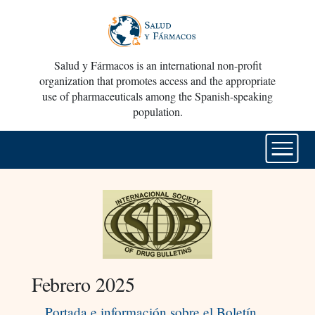
Salud y Fármacos is an international non-profit
organization that promotes access and the appropriate
use of pharmaceuticals among the Spanish-speaking
population.
Febrero 2025
Portada e información sobre el Boletín