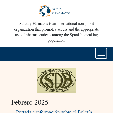
Salud y Fármacos is an international non-profit
organization that promotes access and the appropriate
use of pharmaceuticals among the Spanish-speaking
population.
Febrero 2025
Portada e información sobre el Boletín