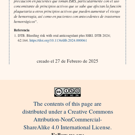
precaución en pacientes que toman ISRS, particularmente con el uso
concomitante de principios activos que se sabe que afectan la función
plaquetaria u otros principios activos que pueden aumentar el riesgo
de hemorragia, así como en pacientes con antecedentes de trastornos
hemorrágicos
“.
Referencia
DTB. Bleeding risk with oral anticoagulant plus SSRI. DTB 2024;
62:164.
https://doi.org/10.1136/dtb.2024.000061
creado el 27 de Febrero de 2025
The contents of this page are
distributed under a Creative Commons
Attribution-NonCommercial-
ShareAlike 4.0 International License.
Follow us on: