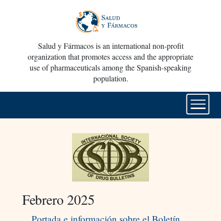
Salud y Fármacos is an international non-profit
organization that promotes access and the appropriate
use of pharmaceuticals among the Spanish-speaking
population.
Febrero 2025
Portada e información sobre el Boletín