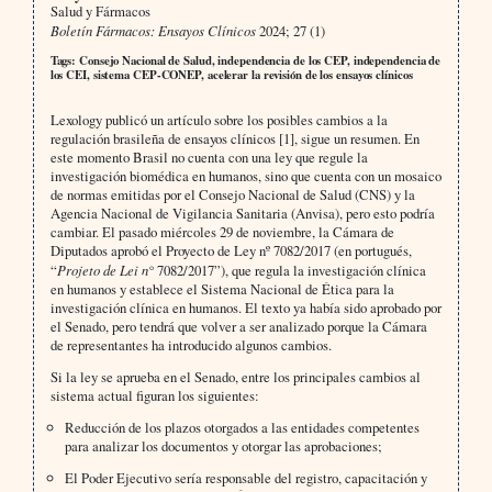
Salud y Fármacos
Boletín Fármacos: Ensayos Clínicos
2024; 27 (1)
Tags: Consejo Nacional de Salud, independencia de los CEP, independencia de
los CEI, sistema CEP-CONEP, acelerar la revisión de los ensayos clínicos
Lexology publicó un artículo sobre los posibles cambios a la
regulación brasileña de ensayos clínicos [1], sigue un resumen. En
este momento Brasil no cuenta con una ley que regule la
investigación biomédica en humanos, sino que cuenta con un mosaico
de normas emitidas por el Consejo Nacional de Salud (CNS) y la
Agencia Nacional de Vigilancia Sanitaria (Anvisa), pero esto podría
cambiar. El pasado miércoles 29 de noviembre, la Cámara de
Diputados aprobó el Proyecto de Ley nº 7082/2017 (en portugués,
“
Projeto de Lei n°
7082/2017”), que regula la investigación clínica
en humanos y establece el Sistema Nacional de Ética para la
investigación clínica en humanos. El texto ya había sido aprobado por
el Senado, pero tendrá que volver a ser analizado porque la Cámara
de representantes ha introducido algunos cambios.
Si la ley se aprueba en el Senado, entre los principales cambios al
sistema actual figuran los siguientes:
Reducción de los plazos otorgados a las entidades competentes
para analizar los documentos y otorgar las aprobaciones;
El Poder Ejecutivo sería responsable del registro, capacitación y