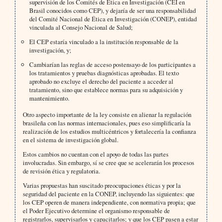
supervisión de los Comités de Ética en Investigación (CEI en
Brasil conocidos como CEP), y dejaría de ser una responsabilidad
del Comité Nacional de Ética en Investigación (CONEP), entidad
vinculada al Consejo Nacional de Salud;
El CEP estaría vinculado a la institución responsable de la
investigación, y;
Cambiarían las reglas de acceso postensayo de los participantes a
los tratamientos y pruebas diagnósticas aprobadas. El texto
aprobado no excluye el derecho del paciente a acceder al
tratamiento, sino que establece normas para su adquisición y
mantenimiento.
Otro aspecto importante de la ley consiste en alienar la regulación
brasileña con las normas internacionales, pues eso simplificaría la
realización de los estudios multicéntricos y fortalecería la confianza
en el sistema de investigación global.
Estos cambios no cuentan con el apoyo de todas las partes
involucradas. Sin embargo, sí se cree que se acelerarán los procesos
de revisión ética y regulatoria.
Varias propuestas han suscitado preocupaciones éticas y por la
seguridad del paciente en la CONEP, incluyendo las siguientes: que
los CEP operen de manera independiente, con normativa propia; que
el Poder Ejecutivo determine el organismo responsable de
registrarlos, supervisarlos y capacitarlos; y que los CEP pasen a estar