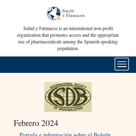
Salud y Fármacos is an international non-profit
organization that promotes access and the appropriate
use of pharmaceuticals among the Spanish-speaking
population.
Febrero 2024
Portada e información sobre el Boletín