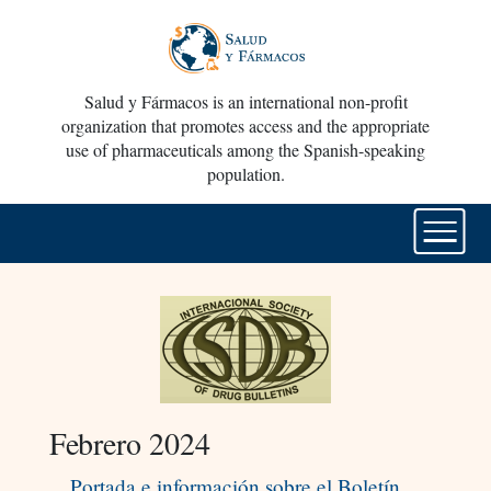
Salud y Fármacos is an international non-profit
organization that promotes access and the appropriate
use of pharmaceuticals among the Spanish-speaking
population.
Febrero 2024
Portada e información sobre el Boletín