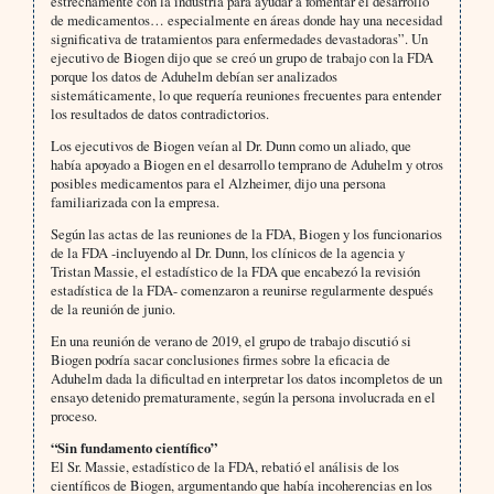
estrechamente con la industria para ayudar a fomentar el desarrollo
de medicamentos… especialmente en áreas donde hay una necesidad
significativa de tratamientos para enfermedades devastadoras”. Un
ejecutivo de Biogen dijo que se creó un grupo de trabajo con la FDA
porque los datos de Aduhelm debían ser analizados
sistemáticamente, lo que requería reuniones frecuentes para entender
los resultados de datos contradictorios.
Los ejecutivos de Biogen veían al Dr. Dunn como un aliado, que
había apoyado a Biogen en el desarrollo temprano de Aduhelm y otros
posibles medicamentos para el Alzheimer, dijo una persona
familiarizada con la empresa.
Según las actas de las reuniones de la FDA, Biogen y los funcionarios
de la FDA -incluyendo al Dr. Dunn, los clínicos de la agencia y
Tristan Massie, el estadístico de la FDA que encabezó la revisión
estadística de la FDA- comenzaron a reunirse regularmente después
de la reunión de junio.
En una reunión de verano de 2019, el grupo de trabajo discutió si
Biogen podría sacar conclusiones firmes sobre la eficacia de
Aduhelm dada la dificultad en interpretar los datos incompletos de un
ensayo detenido prematuramente, según la persona involucrada en el
proceso.
“Sin fundamento científico”
El Sr. Massie, estadístico de la FDA, rebatió el análisis de los
científicos de Biogen, argumentando que había incoherencias en los