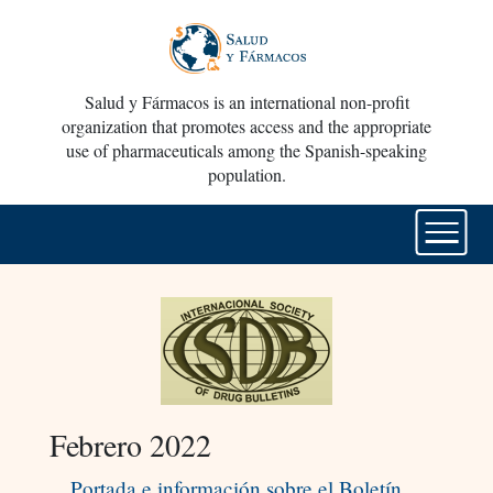
Salud y Fármacos is an international non-profit
organization that promotes access and the appropriate
use of pharmaceuticals among the Spanish-speaking
population.
Febrero 2022
Portada e información sobre el Boletín