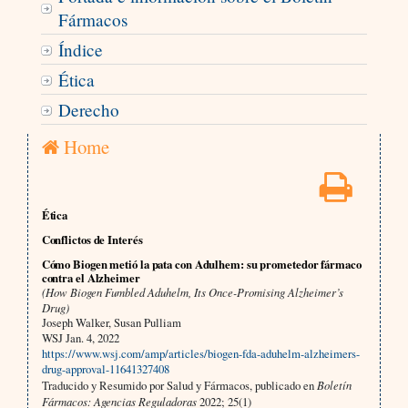
Fármacos
Índice
Ética
Derecho
Home
Ética
Conflictos de Interés
Cómo Biogen metió la pata con Adulhem: su prometedor fármaco
contra el Alzheimer
(How Biogen Fumbled Aduhelm, Its Once-Promising Alzheimer’s
Drug)
Joseph Walker, Susan Pulliam
WSJ Jan. 4, 2022
https://www.wsj.com/amp/articles/biogen-fda-aduhelm-alzheimers-
drug-approval-11641327408
Traducido y Resumido por Salud y Fármacos, publicado en
Boletín
Fármacos: Agencias Reguladoras
2022; 25(1)