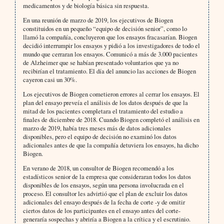
medicamentos y de biología básica sin respuesta.
En una reunión de marzo de 2019, los ejecutivos de Biogen
constituidos en un pequeño “equipo de decisión senior”, como lo
llamó la compañía, concluyeron que los ensayos fracasarían. Biogen
decidió interrumpir los ensayos y pidió a los investigadores de todo el
mundo que cerraran los ensayos. Comunicó a más de 3.000 pacientes
de Alzheimer que se habían presentado voluntarios que ya no
recibirían el tratamiento. El día del anuncio las acciones de Biogen
cayeron casi un 30%.
Los ejecutivos de Biogen cometieron errores al cerrar los ensayos. El
plan del ensayo preveía el análisis de los datos después de que la
mitad de los pacientes completara el tratamiento del estudio a
finales de diciembre de 2018. Cuando Biogen completó el análisis en
marzo de 2019, había tres meses más de datos adicionales
disponibles, pero el equipo de decisión no examinó los datos
adicionales antes de que la compañía detuviera los ensayos, ha dicho
Biogen.
En verano de 2018, un consultor de Biogen recomendó a los
estadísticos senior de la empresa que consideraran todos los datos
disponibles de los ensayos, según una persona involucrada en el
proceso. El consultor les advirtió que el plan de excluir los datos
adicionales del ensayo después de la fecha de corte -y de omitir
ciertos datos de los participantes en el ensayo antes del corte-
generaría sospechas y abriría a Biogen a la crítica y el escrutinio.