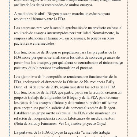
analizado los datos combinados de ambos ensayos.
A mediados de abril, Biogen puso en marcha un esfuerzo para
resucitar el fármaco ante la FDA.
Las empresas rara vez buscan la aprobación de un producto en base al
resultado de ensayos interrumpidos por inutilidad. Normalmente, la
empresa abandona el fármaco o, en ocasiones, lo prueba en otros
pacientes o enfermedades.
Los funcionarios de Biogen se prepararon para las preguntas de la
FDA sobre por qué no se analizaron los datos de sobrecarga antes de
poner fin a los ensayos y por qué ahora se centraban en el único ensayo
positivo, dijo la persona involucrada en el proceso.
Los ejecutivos de la compañía se reunieron con funcionarios de la
FDA, incluyendo el director de la Oficina de Neurociencia Billy
Dunn, el 14 de junio de 2019, según muestran las actas de la FDA.
Los funcionarios de la FDA que participaron en la reunión crearon un
grupo de trabajo de empleados de Biogen y de la FDA para ordenar
los datos de los ensayos clínicos y determinar si podrían utilizarse
para apoyar una posible solicitud de comercialización de Biogen.
Establecer un grupo mixto es inusual: la FDA suele mantener una
relación de independencia con los fabricantes de medicamentos.
(Nota de Salud y Fármacos: Ver Caja sobre proyecto Onyx)
La portavoz de la FDA dijo que la agencia “a menudo trabaja