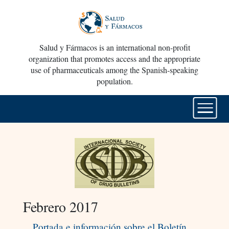
Salud y Fármacos is an international non-profit
organization that promotes access and the appropriate
use of pharmaceuticals among the Spanish-speaking
population.
Febrero 2017
Portada e información sobre el Boletín