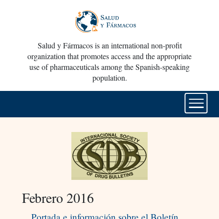
Salud y Fármacos is an international non-profit
organization that promotes access and the appropriate
use of pharmaceuticals among the Spanish-speaking
population.
Febrero 2016
Portada e información sobre el Boletín