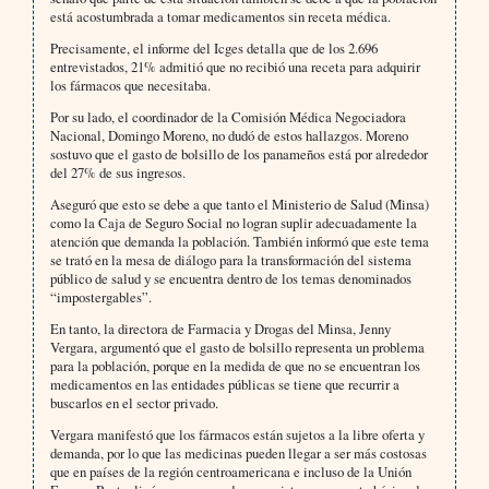
está acostumbrada a tomar medicamentos sin receta médica.
Precisamente, el informe del Icges detalla que de los 2.696
entrevistados, 21% admitió que no recibió una receta para adquirir
los fármacos que necesitaba.
Por su lado, el coordinador de la Comisión Médica Negociadora
Nacional, Domingo Moreno, no dudó de estos hallazgos. Moreno
sostuvo que el gasto de bolsillo de los panameños está por alrededor
del 27% de sus ingresos.
Aseguró que esto se debe a que tanto el Ministerio de Salud (Minsa)
como la Caja de Seguro Social no logran suplir adecuadamente la
atención que demanda la población. También informó que este tema
se trató en la mesa de diálogo para la transformación del sistema
público de salud y se encuentra dentro de los temas denominados
“impostergables”.
En tanto, la directora de Farmacia y Drogas del Minsa, Jenny
Vergara, argumentó que el gasto de bolsillo representa un problema
para la población, porque en la medida de que no se encuentran los
medicamentos en las entidades públicas se tiene que recurrir a
buscarlos en el sector privado.
Vergara manifestó que los fármacos están sujetos a la libre oferta y
demanda, por lo que las medicinas pueden llegar a ser más costosas
que en países de la región centroamericana e incluso de la Unión