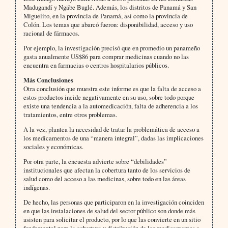
Madugandí y Ngäbe Buglé. Además, los distritos de Panamá y San
Miguelito, en la provincia de Panamá, así como la provincia de
Colón. Los temas que abarcó fueron: disponibilidad, acceso y uso
racional de fármacos.
Por ejemplo, la investigación precisó que en promedio un panameño
gasta anualmente US$86 para comprar medicinas cuando no las
encuentra en farmacias o centros hospitalarios públicos.
Más Conclusiones
Otra conclusión que muestra este informe es que la falta de acceso a
estos productos incide negativamente en su uso, sobre todo porque
existe una tendencia a la automedicación, falta de adherencia a los
tratamientos, entre otros problemas.
A la vez, plantea la necesidad de tratar la problemática de acceso a
los medicamentos de una “manera integral”, dadas las implicaciones
sociales y económicas.
Por otra parte, la encuesta advierte sobre “debilidades”
institucionales que afectan la cobertura tanto de los servicios de
salud como del acceso a las medicinas, sobre todo en las áreas
indígenas.
De hecho, las personas que participaron en la investigación coinciden
en que las instalaciones de salud del sector público son donde más
asisten para solicitar el producto, por lo que las convierte en un sitio