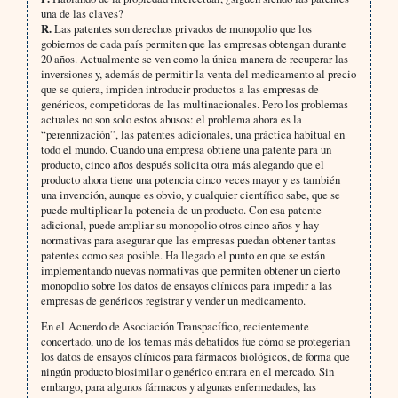
una de las claves?
R.
Las patentes son derechos privados de monopolio que los
gobiernos de cada país permiten que las empresas obtengan durante
20 años. Actualmente se ven como la única manera de recuperar las
inversiones y, además de permitir la venta del medicamento al precio
que se quiera, impiden introducir productos a las empresas de
genéricos, competidoras de las multinacionales. Pero los problemas
actuales no son solo estos abusos: el problema ahora es la
“perennización”, las patentes adicionales, una práctica habitual en
todo el mundo. Cuando una empresa obtiene una patente para un
producto, cinco años después solicita otra más alegando que el
producto ahora tiene una potencia cinco veces mayor y es también
una invención, aunque es obvio, y cualquier científico sabe, que se
puede multiplicar la potencia de un producto. Con esa patente
adicional, puede ampliar su monopolio otros cinco años y hay
normativas para asegurar que las empresas puedan obtener tantas
patentes como sea posible. Ha llegado el punto en que se están
implementando nuevas normativas que permiten obtener un cierto
monopolio sobre los datos de ensayos clínicos para impedir a las
empresas de genéricos registrar y vender un medicamento.
En el Acuerdo de Asociación Transpacífico, recientemente
concertado, uno de los temas más debatidos fue cómo se protegerían
los datos de ensayos clínicos para fármacos biológicos, de forma que
ningún producto biosimilar o genérico entrara en el mercado. Sin
embargo, para algunos fármacos y algunas enfermedades, las