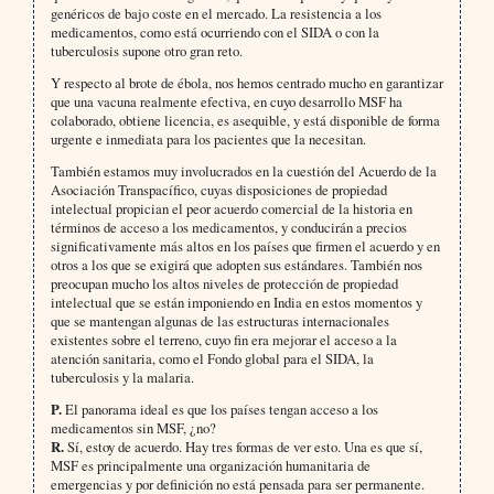
genéricos de bajo coste en el mercado. La resistencia a los
medicamentos, como está ocurriendo con el SIDA o con la
tuberculosis supone otro gran reto.
Y respecto al brote de ébola, nos hemos centrado mucho en garantizar
que una vacuna realmente efectiva, en cuyo desarrollo MSF ha
colaborado, obtiene licencia, es asequible, y está disponible de forma
urgente e inmediata para los pacientes que la necesitan.
También estamos muy involucrados en la cuestión del Acuerdo de la
Asociación Transpacífico, cuyas disposiciones de propiedad
intelectual propician el peor acuerdo comercial de la historia en
términos de acceso a los medicamentos, y conducirán a precios
significativamente más altos en los países que firmen el acuerdo y en
otros a los que se exigirá que adopten sus estándares. También nos
preocupan mucho los altos niveles de protección de propiedad
intelectual que se están imponiendo en India en estos momentos y
que se mantengan algunas de las estructuras internacionales
existentes sobre el terreno, cuyo fin era mejorar el acceso a la
atención sanitaria, como el Fondo global para el SIDA, la
tuberculosis y la malaria.
P.
El panorama ideal es que los países tengan acceso a los
medicamentos sin MSF, ¿no?
R.
Sí, estoy de acuerdo. Hay tres formas de ver esto. Una es que sí,
MSF es principalmente una organización humanitaria de
emergencias y por definición no está pensada para ser permanente.