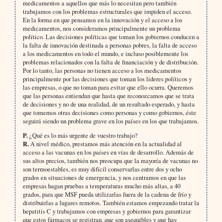
medicamentos a aquellos que más lo necesitan pero también
trabajamos con los problemas estructurales que impiden el acceso.
En la forma en que pensamos en la innovación y el acceso a los
medicamentos, nos consideramos principalmente un problema
político. Las decisiones políticas que toman los gobiernos conducen a
la falta de innovación destinada a personas pobres, la falta de acceso
a los medicamentos en todo el mundo, e incluso posiblemente los
problemas relacionados con la falta de financiación y de distribución.
Por lo tanto, las personas no tienen acceso a los medicamentos
principalmente por las decisiones que toman los líderes políticos y
las empresas, o que no toman para evitar que ello ocurra. Queremos
que las personas entiendan que hasta que reconozcamos que se trata
de decisiones y no de una realidad, de un resultado esperado, y hasta
que tomemos otras decisiones como personas y como gobiernos, éste
seguirá siendo un problema grave en los países en los que trabajamos.
P.
¿Qué es lo más urgente de vuestro trabajo?
R.
A nivel médico, prestamos más atención en la actualidad al
acceso a las vacunas en los países en vías de desarrollo. Además de
sus altos precios, también nos preocupa que la mayoría de vacunas no
son termoestables, es muy difícil conservarlas entre dos y ocho
grados en situaciones de emergencia, y nos centramos en que las
empresas hagan pruebas a temperaturas mucho más altas, a 40
grados, para que MSF pueda utilizarlas fuera de la cadena de frío y
distribuirlas a lugares remotos. También estamos empezando tratar la
hepatitis C y trabajamos con empresas y gobiernos para garantizar
que estos fármacos se registran, que son asequibles y que hay