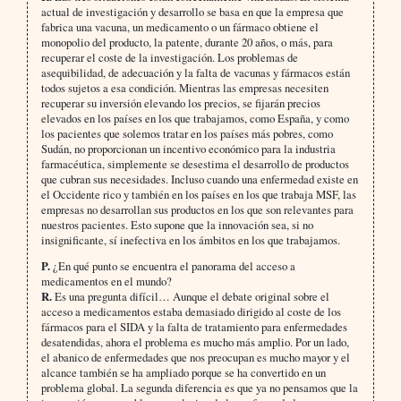
actual de investigación y desarrollo se basa en que la empresa que
fabrica una vacuna, un medicamento o un fármaco obtiene el
monopolio del producto, la patente, durante 20 años, o más, para
recuperar el coste de la investigación. Los problemas de
asequibilidad, de adecuación y la falta de vacunas y fármacos están
todos sujetos a esa condición. Mientras las empresas necesiten
recuperar su inversión elevando los precios, se fijarán precios
elevados en los países en los que trabajamos, como España, y como
los pacientes que solemos tratar en los países más pobres, como
Sudán, no proporcionan un incentivo económico para la industria
farmacéutica, simplemente se desestima el desarrollo de productos
que cubran sus necesidades. Incluso cuando una enfermedad existe en
el Occidente rico y también en los países en los que trabaja MSF, las
empresas no desarrollan sus productos en los que son relevantes para
nuestros pacientes. Esto supone que la innovación sea, si no
insignificante, sí inefectiva en los ámbitos en los que trabajamos.
P.
¿En qué punto se encuentra el panorama del acceso a
medicamentos en el mundo?
R.
Es una pregunta difícil… Aunque el debate original sobre el
acceso a medicamentos estaba demasiado dirigido al coste de los
fármacos para el SIDA y la falta de tratamiento para enfermedades
desatendidas, ahora el problema es mucho más amplio. Por un lado,
el abanico de enfermedades que nos preocupan es mucho mayor y el
alcance también se ha ampliado porque se ha convertido en un
problema global. La segunda diferencia es que ya no pensamos que la