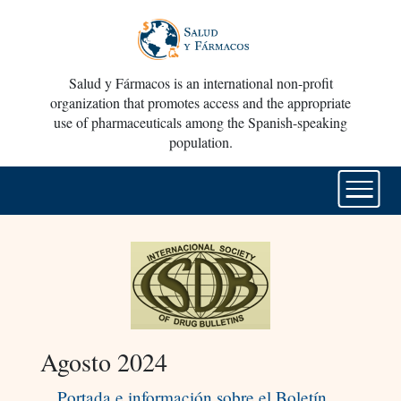
Salud y Fármacos is an international non-profit
organization that promotes access and the appropriate
use of pharmaceuticals among the Spanish-speaking
population.
Agosto 2024
Portada e información sobre el Boletín