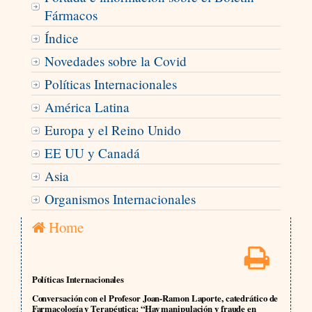
Fármacos
Índice
Novedades sobre la Covid
Políticas Internacionales
América Latina
Europa y el Reino Unido
EE UU y Canadá
Asia
Organismos Internacionales
Home
Políticas Internacionales
Conversación con el Profesor Joan-Ramon Laporte, catedrático de
Farmacología y Terapéutica: “Hay manipulación y fraude en