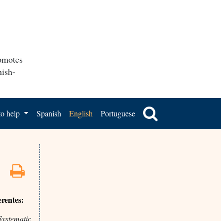
romotes
nish-
o help
Spanish
English
Portuguese
erentes:
Systematic