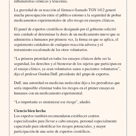
inflamatorias crónicas y leucemia.
La gravedad de su reacción al fármaco llamado TGN 1412 generó
mucha preocupación entre el público entorno a la seguridad de probar
medicamentos experimentales de alto riesgo en ensayos clínicos.
El panel de expertos científicos designado por el gobierno solicitó
más cuidado al determinar la dosis de un medicamento nuevo que se
administra a humanos por primera vez, la forma en que se aplica, el
seguimiento cuidadoso de cualquier reacción adversa y el
tratamiento escalonado de los otros voluntarios.
“La primera prioridad en todos los ensayos clínicos debe ser la
seguridad, los derechos y el bienestar de los sujetos que participan en
el ensayo clínico, ya sean voluntarios sanos o pacientes voluntarios”,
dijo el profesor Gordon Duff, presidente del grupo de expertos.
Duff, una autoridad en medicina molecular dijo a los periodistas que
sería imposible eliminar todos los riesgos en el primer ensayo en
humanos con un medicamento experimental.
“Lo importante es minimizar ese riesgo”, añadió.
Ciencia bien hecha
Los expertos también recomendaron establecer centros
especializados para llevar a cabo ensayos, personal especialmente
capacitado para identificar los riesgos potenciales, y mayor
participación de una serie de expertos científicos.