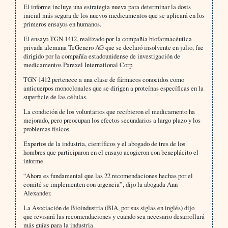
El informe incluye una estrategia nueva para determinar la dosis
inicial más segura de los nuevos medicamentos que se aplicará en los
primeros ensayos en humanos.
El ensayo TGN 1412, realizado por la compañía biofarmacéutica
privada alemana TeGenero AG que se declaró insolvente en julio, fue
dirigido por la compañía estadounidense de investigación de
medicamentos Parexel International Corp
TGN 1412 pertenece a una clase de fármacos conocidos como
anticuerpos monoclonales que se dirigen a proteínas específicas en la
superficie de las células.
La condición de los voluntarios que recibieron el medicamento ha
mejorado, pero preocupan los efectos secundarios a largo plazo y los
problemas físicos.
Expertos de la industria, científicos y el abogado de tres de los
hombres que participaron en el ensayo acogieron con beneplácito el
informe.
“Ahora es fundamental que las 22 recomendaciones hechas por el
comité se implementen con urgencia”, dijo la abogada Ann
Alexander.
La Asociación de Bioindustria (BIA, por sus siglas en inglés) dijo
que revisará las recomendaciones y cuando sea necesario desarrollará
más guías para la industria.