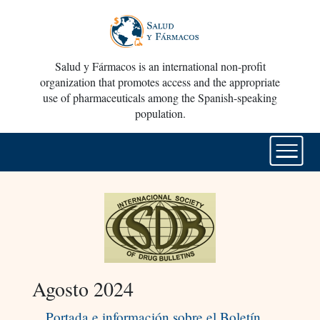
Salud y Fármacos is an international non-profit
organization that promotes access and the appropriate
use of pharmaceuticals among the Spanish-speaking
population.
Agosto 2024
Portada e información sobre el Boletín