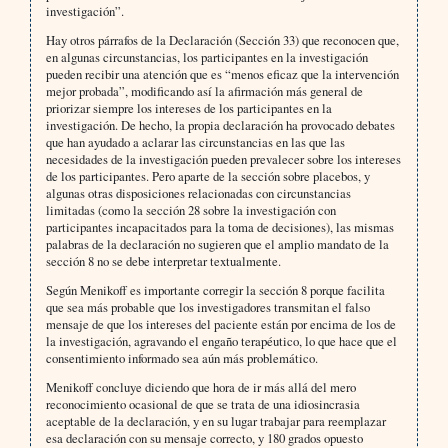
investigación”.
Hay otros párrafos de la Declaración (Sección 33) que reconocen que,
en algunas circunstancias, los participantes en la investigación
pueden recibir una atención que es “menos eficaz que la intervención
mejor probada”, modificando así la afirmación más general de
priorizar siempre los intereses de los participantes en la
investigación. De hecho, la propia declaración ha provocado debates
que han ayudado a aclarar las circunstancias en las que las
necesidades de la investigación pueden prevalecer sobre los intereses
de los participantes. Pero aparte de la sección sobre placebos, y
algunas otras disposiciones relacionadas con circunstancias
limitadas (como la sección 28 sobre la investigación con
participantes incapacitados para la toma de decisiones), las mismas
palabras de la declaración no sugieren que el amplio mandato de la
sección 8 no se debe interpretar textualmente.
Según Menikoff es importante corregir la sección 8 porque facilita
que sea más probable que los investigadores transmitan el falso
mensaje de que los intereses del paciente están por encima de los de
la investigación, agravando el engaño terapéutico, lo que hace que el
consentimiento informado sea aún más problemático.
Menikoff concluye diciendo que hora de ir más allá del mero
reconocimiento ocasional de que se trata de una idiosincrasia
aceptable de la declaración, y en su lugar trabajar para reemplazar
esa declaración con su mensaje correcto, y 180 grados opuesto