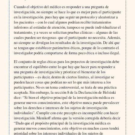
Cuando el objetivo del médico es responder a una pregunta de
investigación, no siempre se hace lo que es mejor para el participante
en la investigación. pues hay que seguir un protocolo y aleatorizar a
los pacientes – con lo cual algunos podrían recibir tratamientos
inferiores al estándar de atención, tampoco se puede individualizar el
tratamiento, y a veces se solicitan pruebas clínicas – algunas de las
cuales pueden ser riesgosas- que el participante no necesita. Además,
no siempre se divulgan los resultados de la investigación. De ahí que
se tengan que establecer parámetros éticos, porque de lo contrario el
investigador podría comportarse de forma poco ética o incluso ilegal.
El conjunto de reglas éticas para los proyectos de investigación debe
encontrar el equilibrio entre lo que hay que hacer para responder a
una pregunta de investigación y priorizar el bienestar de los
participantes – es decir, dentro de ciertos límites, al investigar se
pueden hacer cosas que podrían no ser lo que más interesa a los
participantes. No es un tema controversial, se trata de una práctica
aceptada. Sin embargo, la sección 8 de la Declaración de Helsinki
dice: “Si bien el objetivo principal de la investigación médica es
generar nuevos conocimientos, este objetivo nunca puede prevalecer
sobre los derechos e intereses de los sujetos de investigación
individuales”. Cumplir con este precepto es incompatible con hacer
investigación. Menikoff afirma que la versión corregida debería decir
“Dado que el propósito principal de la investigación médica es
generar nuevos conocimientos, este objetivo en muchos casos tendrá
prioridad sobre los intereses individuales de los sujetos de