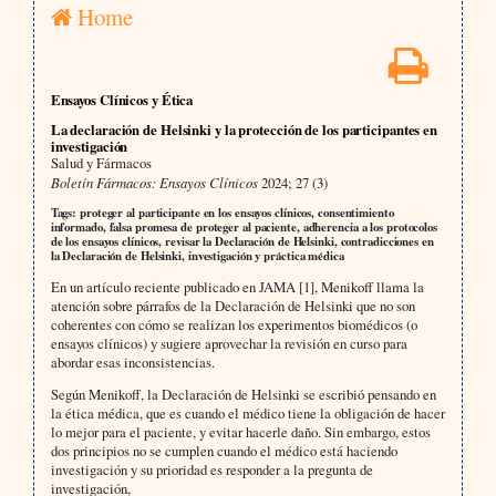
Home
Ensayos Clínicos y Ética
La declaración de Helsinki y la protección de los participantes en
investigación
Salud y Fármacos
Boletín Fármacos: Ensayos Clínicos
2024; 27 (3)
Tags: proteger al participante en los ensayos clínicos, consentimiento
informado, falsa promesa de proteger al paciente, adherencia a los protocolos
de los ensayos clínicos, revisar la Declaración de Helsinki, contradicciones en
la Declaración de Helsinki, investigación y práctica médica
En un artículo reciente publicado en JAMA [1], Menikoff llama la
atención sobre párrafos de la Declaración de Helsinki que no son
coherentes con cómo se realizan los experimentos biomédicos (o
ensayos clínicos) y sugiere aprovechar la revisión en curso para
abordar esas inconsistencias.
Según Menikoff, la Declaración de Helsinki se escribió pensando en
la ética médica, que es cuando el médico tiene la obligación de hacer
lo mejor para el paciente, y evitar hacerle daño. Sin embargo, estos
dos principios no se cumplen cuando el médico está haciendo
investigación y su prioridad es responder a la pregunta de
investigación,