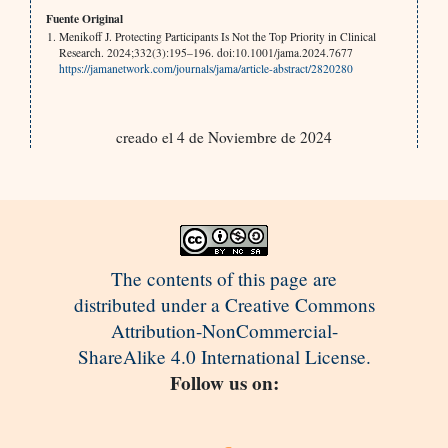
Fuente Original
Menikoff J. Protecting Participants Is Not the Top Priority in Clinical
Research. 2024;332(3):195–196. doi:10.1001/jama.2024.7677
https://jamanetwork.com/journals/jama/article-abstract/2820280
creado el 4 de Noviembre de 2024
The contents of this page are
distributed under a Creative Commons
Attribution-NonCommercial-
ShareAlike 4.0 International License.
Follow us on: