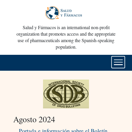
Salud y Fármacos is an international non-profit
organization that promotes access and the appropriate
use of pharmaceuticals among the Spanish-speaking
population.
Agosto 2024
Portada e información sobre el Boletín