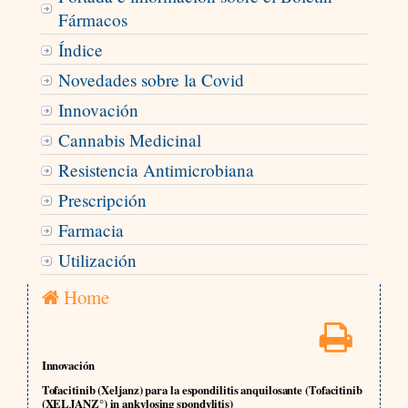
Fármacos
Índice
Novedades sobre la Covid
Innovación
Cannabis Medicinal
Resistencia Antimicrobiana
Prescripción
Farmacia
Utilización
Home
Innovación
Tofacitinib (Xeljanz) para la espondilitis anquilosante (Tofacitinib
(XELJANZ°) in ankylosing spondylitis)