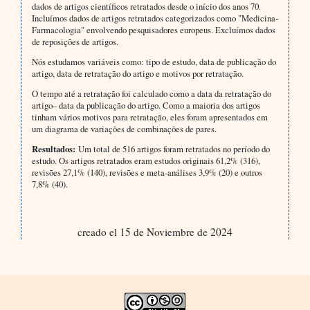
dados de artigos científicos retratados desde o início dos anos 70.
Incluímos dados de artigos retratados categorizados como "Medicina-
Farmacologia" envolvendo pesquisadores europeus. Excluímos dados
de reposições de artigos.
Nós estudamos variáveis como: tipo de estudo, data de publicação do
artigo, data de retratação do artigo e motivos por retratação.
O tempo até a retratação foi calculado como a data da retratação do
artigo– data da publicação do artigo. Como a maioria dos artigos
tinham vários motivos para retratação, eles foram apresentados em
um diagrama de variações de combinações de pares.
Resultados:
Um total de 516 artigos foram retratados no período do
estudo. Os artigos retratados eram estudos originais 61,2% (316),
revisões 27,1% (140), revisões e meta-análises 3,9% (20) e outros
7,8% (40).
creado el 15 de Noviembre de 2024