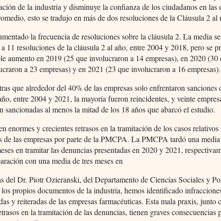
ación de la industria y disminuye la confianza de los ciudadanos en las
omedio, esto se tradujo en más de dos resoluciones de la Cláusula 2 al
mentado la frecuencia de resoluciones sobre la cláusula 2. La media se
 a 11 resoluciones de la cláusula 2 al año, entre 2004 y 2018, pero se 
le aumento en 2019 (25 que involucraron a 14 empresas), en 2020 (30
ucraron a 23 empresas) y en 2021 (23 que involucraron a 16 empresas).
ras que alrededor del 40% de las empresas solo enfrentaron sanciones 
año, entre 2004 y 2021, la mayoría fueron reincidentes, y veinte empre
n sancionadas al menos la mitad de los 18 años que abarcó el estudio.
en enormes y crecientes retrasos en la tramitación de los casos relativos
is de las empresas por parte de la PMCPA. La PMCPA tardó una media 
eses en tramitar las denuncias presentadas en 2020 y 2021, respectiva
aración con una media de tres meses en
s del Dr. Piotr Ozieranski, del Departamento de Ciencias Sociales y Pol
 los propios documentos de la industria, hemos identificado infraccione
das y reiteradas de las empresas farmacéuticas. Esta mala praxis, junto 
trasos en la tramitación de las denuncias, tienen graves consecuencias p