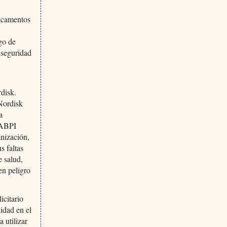
dicamentos
s
go de
 seguridad
disk.
Nordisk
a
 ABPI
anización,
s faltas
e salud,
en peligro
icitario
lidad en el
 utilizar