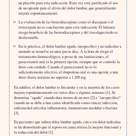
un placebo para esta indicación. Rara vez está justificado el uso
de un opioide para el alivio del dolor lumbar, que generalmente
mejora espontáneamente.
La evaluación de las benzodiacepinas como el diazepam o el
tetrazepam no es concluyente para esta indicación. El balance
riesgo-beneficio de las benzodiacepinas y del tiocolquicósido es
desfavorable.
En la práctica, el dolor lumbar agudo, inespecífico y no radicular a
menudo se resuelve en unos pocos días. A la hora de elegir el
tratamiento farmacológico, a pesar de sus limitaciones, el
paracetamol oral es la primera opción, siempre que se controle la
dosis con cuidado. Cuando el paracetamol no es lo
suficientemente efectivo, el ibuprofeno oral es una opción, a una
dosis diaria máxima no superior a 1.200 mg.
En adultos, el dolor lumbar es frecuente y en la mayoría de los casos
mejora espontáneamente en varios días o algunas semanas [1]. Se
denomina “agudo” cuando dura menos de un mes [2] e “inespecífico”
cuando no se debe a una causa identificada como cáncer, infección,
enfermedad articular inflamatoria, traumatismo medular o fractura
[3].
En pacientes que sufren dolor lumbar agudo, con o sin dolor radicular,
se ha demostrado que el reposo en cama retrasa la mejora funcional y
la reducción del dolor [1].