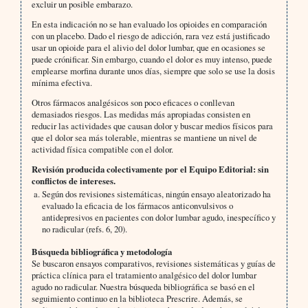
excluir un posible embarazo.
En esta indicación no se han evaluado los opioides en comparación
con un placebo. Dado el riesgo de adicción, rara vez está justificado
usar un opioide para el alivio del dolor lumbar, que en ocasiones se
puede crónificar. Sin embargo, cuando el dolor es muy intenso, puede
emplearse morfina durante unos días, siempre que solo se use la dosis
mínima efectiva.
Otros fármacos analgésicos son poco eficaces o conllevan
demasiados riesgos. Las medidas más apropiadas consisten en
reducir las actividades que causan dolor y buscar medios físicos para
que el dolor sea más tolerable, mientras se mantiene un nivel de
actividad física compatible con el dolor.
Revisión producida colectivamente por el Equipo Editorial: sin
conflictos de intereses.
Según dos revisiones sistemáticas, ningún ensayo aleatorizado ha
evaluado la eficacia de los fármacos anticonvulsivos o
antidepresivos en pacientes con dolor lumbar agudo, inespecífico y
no radicular (refs. 6, 20).
Búsqueda bibliográfica y metodología
Se buscaron ensayos comparativos, revisiones sistemáticas y guías de
práctica clínica para el tratamiento analgésico del dolor lumbar
agudo no radicular. Nuestra búsqueda bibliográfica se basó en el
seguimiento continuo en la biblioteca Prescrire. Además, se