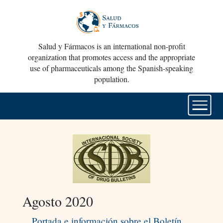
Salud y Fármacos is an international non-profit
organization that promotes access and the appropriate
use of pharmaceuticals among the Spanish-speaking
population.
Agosto 2020
Portada e información sobre el Boletín