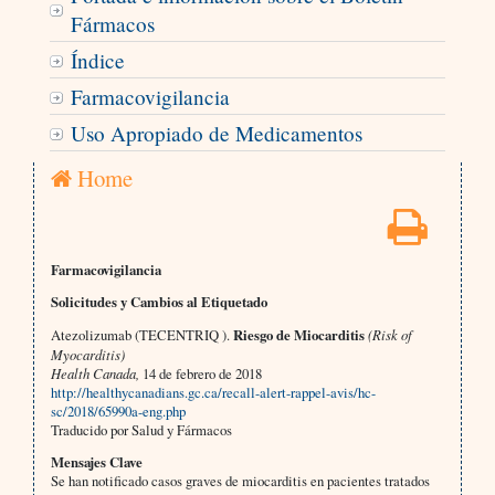
Fármacos
Índice
Farmacovigilancia
Uso Apropiado de Medicamentos
Home
Farmacovigilancia
Solicitudes y Cambios al Etiquetado
Atezolizumab (TECENTRIQ ).
Riesgo de Miocarditis
(Risk of
Myocarditis)
Health Canada,
14 de febrero de 2018
http://healthycanadians.gc.ca/recall-alert-rappel-avis/hc-
sc/2018/65990a-eng.php
Traducido por Salud y Fármacos
Mensajes Clave
Se han notificado casos graves de miocarditis en pacientes tratados