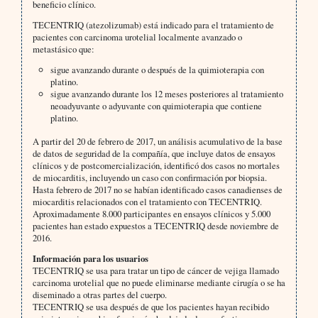
beneficio clínico.
TECENTRIQ (atezolizumab) está indicado para el tratamiento de
pacientes con carcinoma urotelial localmente avanzado o
metastásico que:
sigue avanzando durante o después de la quimioterapia con
platino.
sigue avanzando durante los 12 meses posteriores al tratamiento
neoadyuvante o adyuvante con quimioterapia que contiene
platino.
A partir del 20 de febrero de 2017, un análisis acumulativo de la base
de datos de seguridad de la compañía, que incluye datos de ensayos
clínicos y de postcomercialización, identificó dos casos no mortales
de miocarditis, incluyendo un caso con confirmación por biopsia.
Hasta febrero de 2017 no se habían identificado casos canadienses de
miocarditis relacionados con el tratamiento con TECENTRIQ.
Aproximadamente 8.000 participantes en ensayos clínicos y 5.000
pacientes han estado expuestos a TECENTRIQ desde noviembre de
2016.
Información para los usuarios
TECENTRIQ se usa para tratar un tipo de cáncer de vejiga llamado
carcinoma urotelial que no puede eliminarse mediante cirugía o se ha
diseminado a otras partes del cuerpo.
TECENTRIQ se usa después de que los pacientes hayan recibido