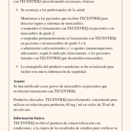
con TECENTRIQ (atezolizumab) en ensayos clínicos.
Se aconseja a los profesionales de la salud:
Monitorear a los pacientes que reciben TECENTRIQ para
detectar signos y síntomas de miocarditis;
o suspender el tratamiento con TECENTRIQ en pacientes con
miocarditis de grado 2;
o suspender permanentemente el tratamiento con TECENTRIQ
en pacientes con miocarditis de grado 3 o 4;
o administrar corticosteroides y / o agentes inmunosupresores
adicionales, según lo indicado clínicamente, a los pacientes
tratados con TECENTRIQ que desarrollen miocarditis.
La monografía del producto canadiense se ha actualizado para
incluir esta nueva información de seguridad.
Asunto
Se han notificado casos graves de miocarditis en pacientes que
recibieron tratamiento con TECENTRIQ.
Productos afectados: TECENTRIQ (atezolizumab), concentrado para
utilizar en solución para perfusión, 60 mg / ml en viales de 20 ml de
un solo uso.
Información básica
TECENTRIQ recibió el permiso de comercialización con
condiciones, a la espera de los resultados de estudios para verificar su