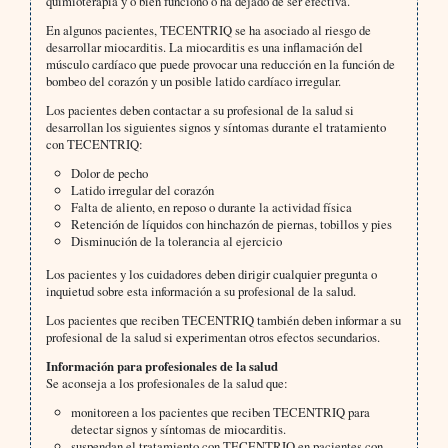
quimioterapia y o bien funcionó o ha dejado de ser efectiva.
En algunos pacientes, TECENTRIQ se ha asociado al riesgo de
desarrollar miocarditis. La miocarditis es una inflamación del
músculo cardíaco que puede provocar una reducción en la función de
bombeo del corazón y un posible latido cardíaco irregular.
Los pacientes deben contactar a su profesional de la salud si
desarrollan los siguientes signos y síntomas durante el tratamiento
con TECENTRIQ:
Dolor de pecho
Latido irregular del corazón
Falta de aliento, en reposo o durante la actividad física
Retención de líquidos con hinchazón de piernas, tobillos y pies
Disminución de la tolerancia al ejercicio
Los pacientes y los cuidadores deben dirigir cualquier pregunta o
inquietud sobre esta información a su profesional de la salud.
Los pacientes que reciben TECENTRIQ también deben informar a su
profesional de la salud si experimentan otros efectos secundarios.
Información para profesionales de la salud
Se aconseja a los profesionales de la salud que:
monitoreen a los pacientes que reciben TECENTRIQ para
detectar signos y síntomas de miocarditis.
suspendan el tratamiento con TECENTRIQ en pacientes con