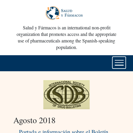
Salud y Fármacos is an international non-profit
organization that promotes access and the appropriate
use of pharmaceuticals among the Spanish-speaking
population.
Agosto 2018
Portada e información sobre el Boletín