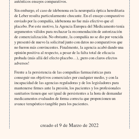
auténticos ensayos comparativos.
Sin embargo, el caso de idebenona en la neuropatía óptica hereditaria
de Leber resulta particularmente chocante. En el ensayo comparativo
enviado por la compañía, idebenona no fue más efectivo que el
placebo. Por este motivo, la Agencia Europea del Medicamento tenía
argumentos válidos para rechazar la recomendación de autorización
de comercialización. No obstante, la compañía no se dio por vencida
y presentó de nuevo la solicitud junto con datos no comparativos que
no fueron más convincentes. Finalmente, la agencia acabó dando una
opinión positiva al respecto, a pesar de la falta total de eficacia
probada (más allá del efecto placebo…), ¡pero con claros efectos
adversos!
Frente a la persistencia de las compañías farmacéuticas para
conseguir sus objetivos comerciales por cualquier medio, y con la
incapacidad de las agencias reguladoras y de los legisladores para
mantenerse firmes ante la presión, los pacientes y los profesionales
sanitarios tienen que ser igual de persistentes a la hora de demandar
medicamentos evaluados de forma correcta que proporcionen un
avance terapéutico tangible para los pacientes.
creado el 9 de Marzo de 2022