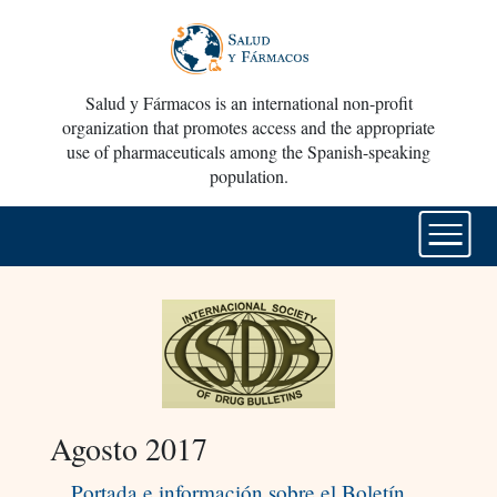
Salud y Fármacos is an international non-profit
organization that promotes access and the appropriate
use of pharmaceuticals among the Spanish-speaking
population.
Agosto 2017
Portada e información sobre el Boletín